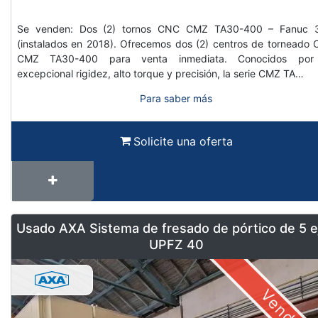
Se venden: Dos (2) tornos CNC CMZ TA30-400 – Fanuc 3
(instalados en 2018). Ofrecemos dos (2) centros de torneado
CMZ TA30-400 para venta inmediata. Conocidos por
excepcional rigidez, alto torque y precisión, la serie CMZ TA…
Para saber más
Solicite una oferta
Usado AXA Sistema de fresado de pórtico de 5 e
UPFZ 40
Vendido