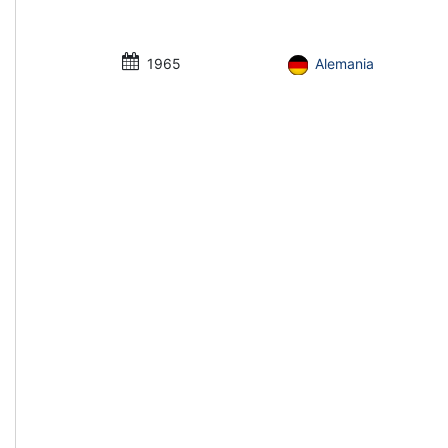
1965
Alemania