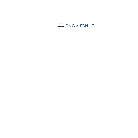
CNC
>
FANUC