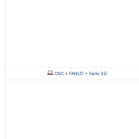
CNC
>
FANUC
>
Serie 32i