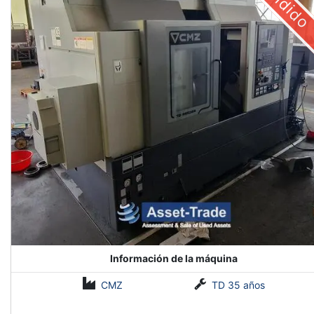
Vendido
Información de la máquina
CMZ
TD 35 años