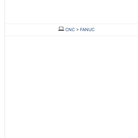
CNC
>
FANUC