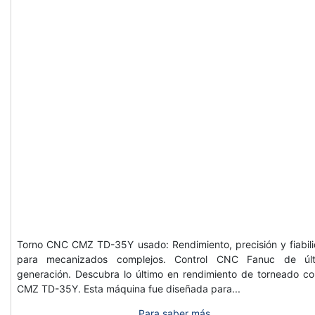
Torno CNC CMZ TD-35Y usado: Rendimiento, precisión y fiabil
para mecanizados complejos. Control CNC Fanuc de últ
generación. Descubra lo último en rendimiento de torneado co
CMZ TD-35Y. Esta máquina fue diseñada para...
Para saber más