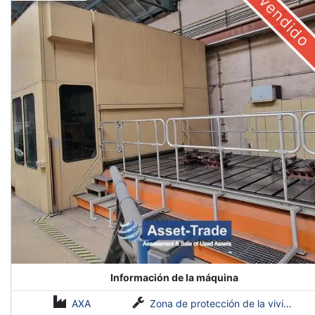
vendido
Información de la máquina
AXA
Zona de protección de la vivienda 40