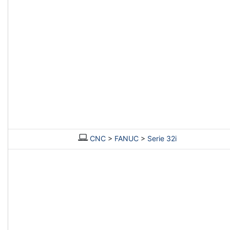
CNC
>
FANUC
>
Serie 32i