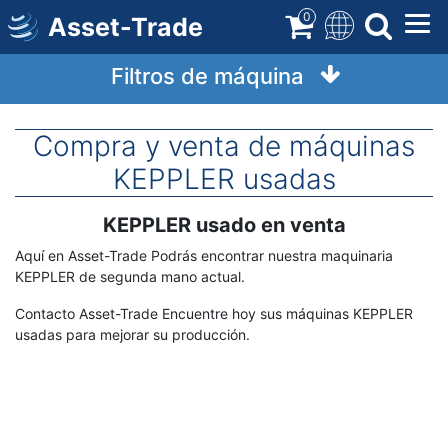
Ir
0
Asset-Trade
a
contenido
Filtros de máquina
Compra y venta de máquinas
KEPPLER usadas
KEPPLER usado en venta
Término
Descripción
Aquí en Asset-Trade Podrás encontrar nuestra maquinaria
KEPPLER de segunda mano actual.
Contacto Asset-Trade Encuentre hoy sus máquinas KEPPLER
usadas para mejorar su producción.