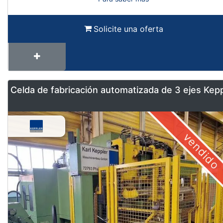
Solicite una oferta
Celda de fabricación automatizada de 3 ejes Kep
vendido