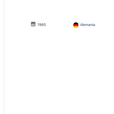
1965
Alemania