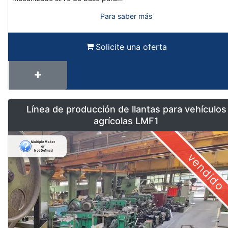
Para saber más
Solicite una oferta
Línea de producción de llantas para vehículos
agrícolas LMF1
vendido