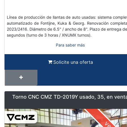
Línea de producción de llantas de auto usadas: sistema comple
automatizado de Fontijne, Kuka & Georg. Renovación complet
2023/2416. Diámetro de 6.5" / ancho de 8". Plazo de entrega de
segundos (turno de 3 horas / XNUMX turnos).
Para saber más
Solicite una oferta
Torno CNC CMZ TD-2019Y usado, 35, en vent