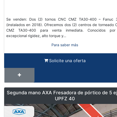
Se venden: Dos (2) tornos CNC CMZ TA30-400 – Fanuc 3
(instalados en 2018). Ofrecemos dos (2) centros de torneado
CMZ TA30-400 para venta inmediata. Conocidos por
excepcional rigidez, alto torque y…
Para saber más
Solicite una oferta
Segunda mano AXA Fresadora de pórtico de 5 e
UPFZ 40