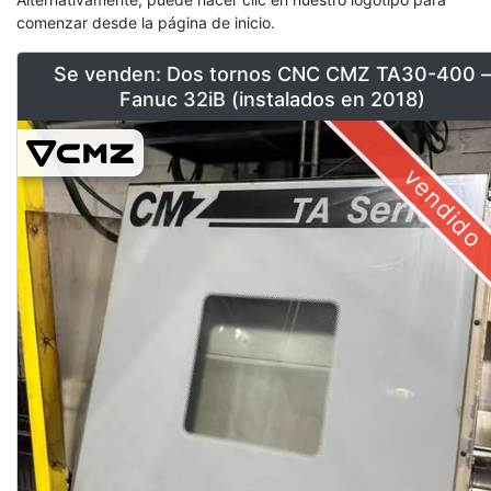
comenzar desde la página de inicio.
Se venden: Dos tornos CNC CMZ TA30-400 –
Fanuc 32iB (instalados en 2018)
vendido