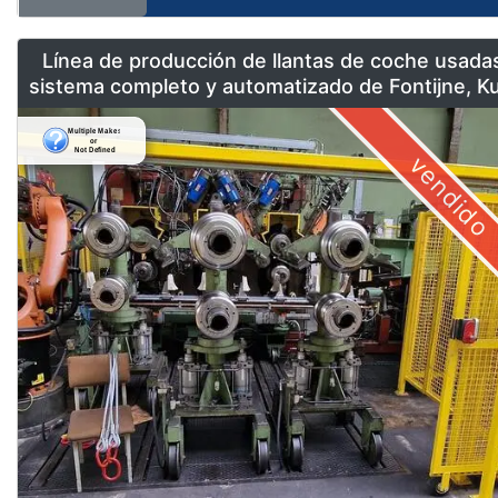
Línea de producción de llantas de coche usada
sistema completo y automatizado de Fontijne, K
& Georg
vendido