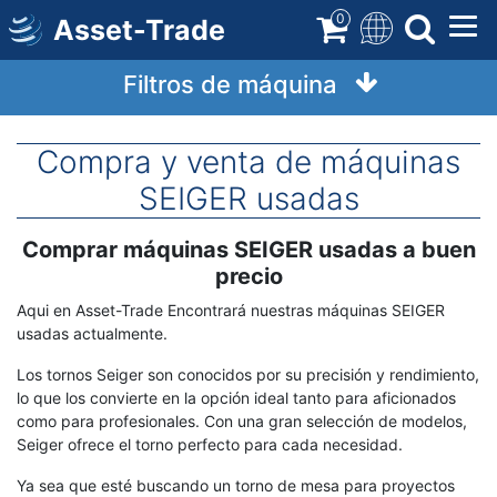
Ir
0
Asset-Trade
a
contenido
Filtros de máquina
Compra y venta de máquinas
SEIGER usadas
Comprar máquinas SEIGER usadas a buen
Término
Descripción
precio
Aqui en Asset-Trade Encontrará nuestras máquinas SEIGER
usadas actualmente.
Los tornos Seiger son conocidos por su precisión y rendimiento,
lo que los convierte en la opción ideal tanto para aficionados
como para profesionales. Con una gran selección de modelos,
Seiger ofrece el torno perfecto para cada necesidad.
Ya sea que esté buscando un torno de mesa para proyectos