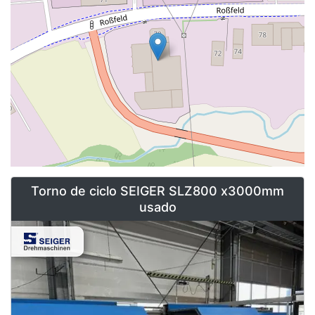
Si está buscando un torno de alta calidad que le brinde años de
precisión y rendimiento, no busque más que Seiger. Explore
nuestra gran selección de tornos hoy y encuentre la máquina
perfecta para sus necesidades.
Póngase en contacto con nosotros hoy Asset-Tradepara
encontrar tus máquinas SEIGER usadas que te ayudarán a
mejorar tu producción a bajo coste.
Torno de ciclo SEIGER SLZ800 x3000mm
usado