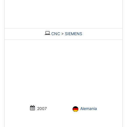
CNC
>
SIEMENS
2007
Alemania