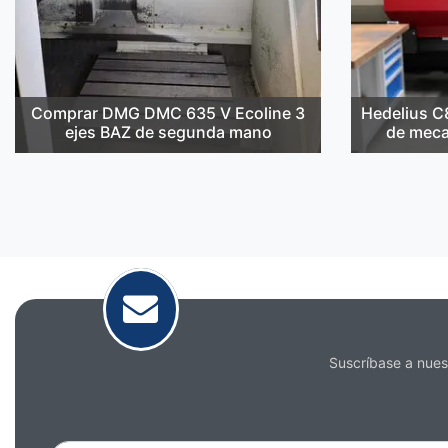
Comprar DMG DMC 635 V Ecoline 3
Hedelius C
ejes BAZ de segunda mano
de mecan
Suscríbase a nuest
Correo
electrónico