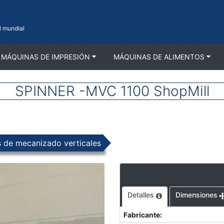
l mundial
MÁQUINAS DE IMPRESIÓN
MÁQUINAS DE ALIMENTOS
SPINNER -MVC 1100 ShopMill
 de mecanizado verticales
Detalles
Dimensiones
Fabricante
: