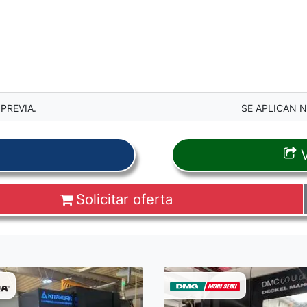
PREVIA.
SE APLICAN 
V
Solicitar oferta