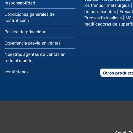
responsabilidad
los frenos
|
metalúrgica
de herramientas
|
Fresad
Condiciones generales de
Prensas hidraulicas
|
Máq
contratación
rectificadoras de superfi
Política de privacidad
Experiencia previa en ventas
Nuestros agentes de ventas en
todo el mundo
contáctenos
Otros product
Asset-T