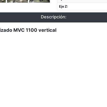
Eje Z
:
Descripción:
zado MVC 1100 vertical