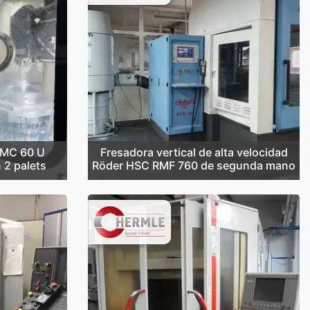
MC 60 U
Fresadora vertical de alta velocidad
 2 palets
Röder HSC RMF 760 de segunda mano