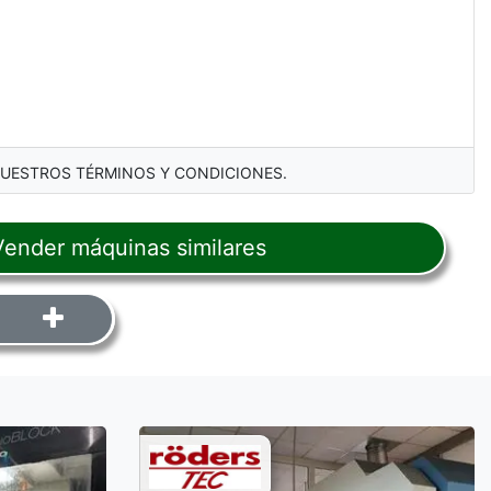
NUESTROS TÉRMINOS Y CONDICIONES.
ender máquinas similares