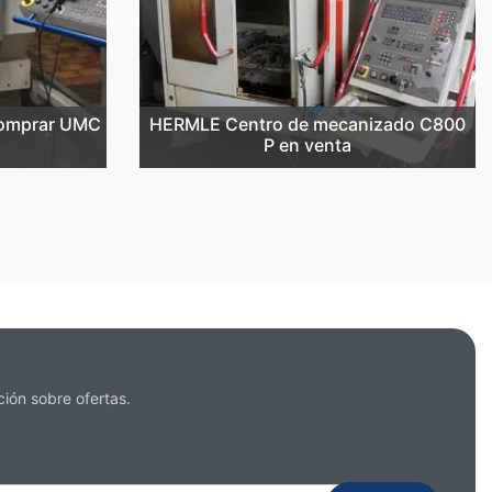
omprar UMC
HERMLE Centro de mecanizado C800
P en venta
ción sobre ofertas.