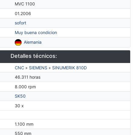
MVC 1100
01.2006
sofort
Muy buena condicion
Alemania
Detalles técnicos:
CNC
»
SIEMENS
»
SINUMERIK 810D
46.311 horas
8.000 rpm
SK50
30 x
1.100 mm
550 mm