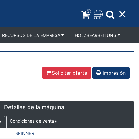
0
RECURSOS DE LA EMPRESA
HOLZBEARBEITUNG
Solicitar oferta
impresión
Detalles de la máquina:
Condiciones de venta
SPINNER