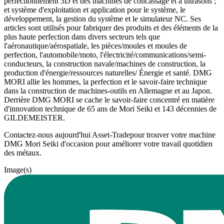
perfectionnement 3D et des machines de concassage et à ultrasons ;
et système d'exploitation et application pour le système, le
développement, la gestion du système et le simulateur NC. Ses
articles sont utilisés pour fabriquer des produits et des éléments de la
plus haute perfection dans divers secteurs tels que
l'aéronautique/aérospatiale, les pièces/moules et moules de
perfection, l'automobile/moto, l'électricité/communications/semi-
conducteurs, la construction navale/machines de construction, la
production d'énergie/ressources naturelles/ Énergie et santé. DMG
MORI allie les hommes, la perfection et le savoir-faire technique
dans la construction de machines-outils en Allemagne et au Japon.
Derrière DMG MORI se cache le savoir-faire concentré en matière
d'innovation technique de 65 ans de Mori Seiki et 143 décennies de
GILDEMEISTER.
Contactez-nous aujourd'hui Asset-Tradepour trouver votre machine
DMG Mori Seiki d'occasion pour améliorer votre travail quotidien
des métaux.
Image(s)