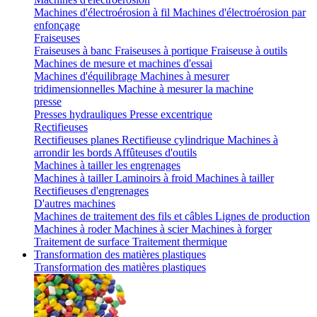
Machines d'électroérosion à fil
Machines d'électroérosion par
enfonçage
Fraiseuses
Fraiseuses à banc
Fraiseuses à portique
Fraiseuse à outils
Machines de mesure et machines d'essai
Machines d'équilibrage
Machines à mesurer
tridimensionnelles
Machine à mesurer la machine
presse
Presses hydrauliques
Presse excentrique
Rectifieuses
Rectifieuses planes
Rectifieuse cylindrique
Machines à
arrondir les bords
Affûteuses d'outils
Machines à tailler les engrenages
Machines à tailler
Laminoirs à froid
Machines à tailler
Rectifieuses d'engrenages
D'autres machines
Machines de traitement des fils et câbles
Lignes de production
Machines à roder
Machines à scier
Machines à forger
Traitement de surface
Traitement thermique
Transformation des matières plastiques
Transformation des matières plastiques