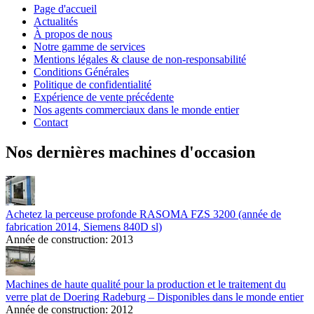
Page d'accueil
Actualités
À propos de nous
Notre gamme de services
Mentions légales & clause de non-responsabilité
Conditions Générales
Politique de confidentialité
Expérience de vente précédente
Nos agents commerciaux dans le monde entier
Contact
Nos dernières machines d'occasion
Achetez la perceuse profonde RASOMA FZS 3200 (année de
fabrication 2014, Siemens 840D sl)
Année de construction:
2013
Machines de haute qualité pour la production et le traitement du
verre plat de Doering Radeburg – Disponibles dans le monde entier
Année de construction:
2012