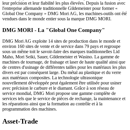
leur précision et leur fiabilité les plus élevées. Depuis la fusion avec
l'entreprise allemande traditionnelle Gildemeister pour former «
Global One Company » DMG Mori AG, les machines-outils ont été
vendues dans le monde entier sous la marque DMG MORI.
DMG MORI - La "Global One Company"
DMG Mori AG exploite 14 sites de production dans le monde et
environ 160 sites de vente et de service dans 79 pays et regroupe
sous un même toit le savoir-faire des marques traditionnelles Lid
Maho, Mori Seiki, Sauer, Gildemeister et Wasino. La gamme de
machines de tournage, de fraisage et laser de haute qualité ainsi que
de centres d'usinage de différentes tailles pour les matériaux les plus
divers est par conséquent large. Du métal au plastique et du verre
aux matériaux composites. La technologie ultrasonique
nouvellement développée peut également être utilisée pour usiner
avec précision le carbure et le diamant. Grâce à son réseau de
service mondial, DMG Mori propose une gamme complète de
services tels que le service de pièces de rechange, la maintenance et
les réparations ainsi que la formation au contrôle et à la
programmation des machines.
Asset-Trade