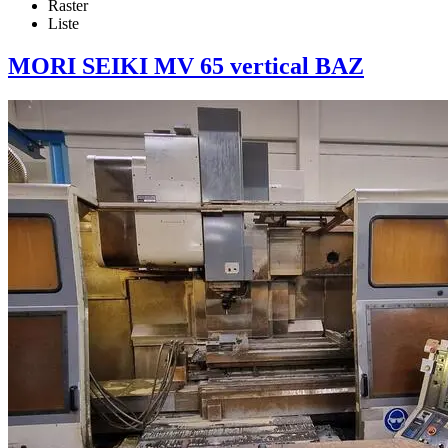
Raster
Liste
MORI SEIKI MV 65 vertical BAZ