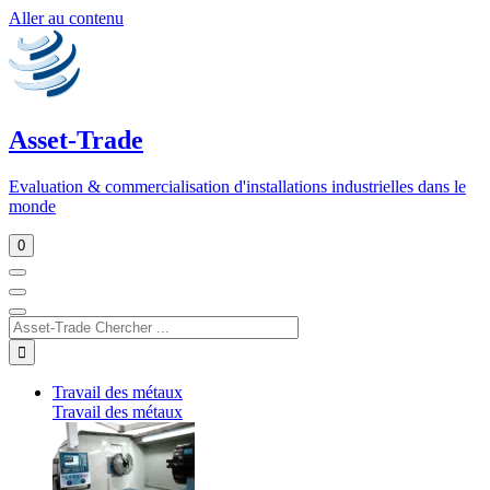
Aller au contenu
Asset-Trade
Evaluation & commercialisation d'installations industrielles dans le
monde
0
Travail des métaux
Travail des métaux