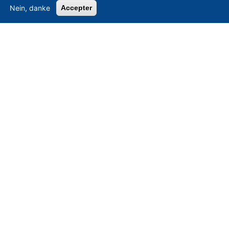
Nein, danke
Accepter
Konventionell