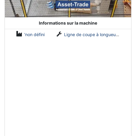
Informations sur la machine
'non défini
Ligne de coupe à longueur (0,5-2 mm x 1600 mm)