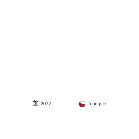
2022
Tchéquie