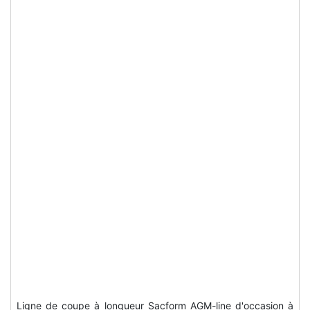
Ligne de coupe à longueur Sacform AGM-line d'occasion à