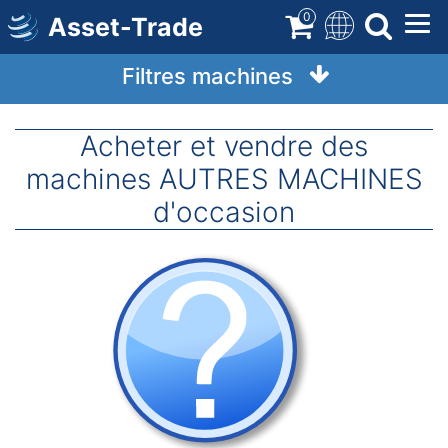
Aller
0
Asset-Trade
au
contenu
Filtres machines
Acheter et vendre des
machines AUTRES MACHINES
d'occasion
Image(s)