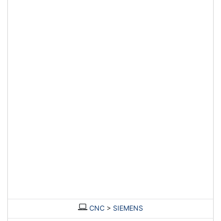
CNC
>
SIEMENS