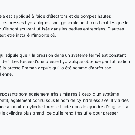
la est appliqué à l’aide d’électrons et de pompes hautes
 Les presses hydrauliques sont généralement plus flexibles que les
’ils sont souvent utilisés dans les petites entreprises. D'autres
eut être installé n'importe où.
 qui stipule que « la pression dans un système fermé est constant
de ". Les forces d'une presse hydraulique obtenue par l'utilisation
lé la presse Bramah depuis qu'il a été nommé d'après son
dienne.
composants sont également très similaires à ceux d'un système
 petit, également connu sous le nom de cylindre esclave. Il y a des
e au maître-cylindre force le fluide dans le cylindre d'origine. La
le cylindre plus grand, ce qui le rend très utile pour presser