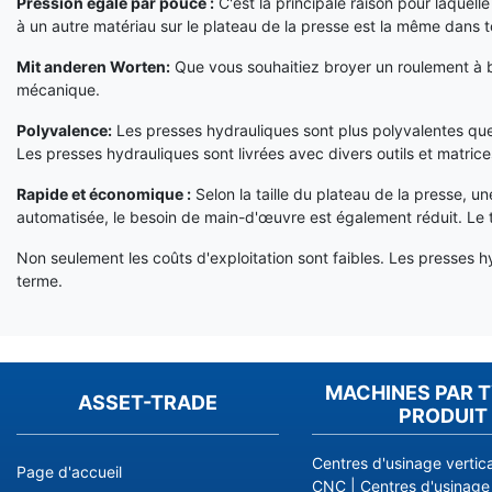
Pression égale par pouce :
C'est la principale raison pour laquell
à un autre matériau sur le plateau de la presse est la même dans to
Mit anderen Worten:
Que vous souhaitiez broyer un roulement à bil
mécanique.
Polyvalence:
Les presses hydrauliques sont plus polyvalentes que 
Les presses hydrauliques sont livrées avec divers outils et matric
Rapide et économique :
Selon la taille du plateau de la presse, 
automatisée, le besoin de main-d'œuvre est également réduit. Le tr
Non seulement les coûts d'exploitation sont faibles. Les presses h
terme.
MACHINES PAR T
ASSET-TRADE
PRODUIT
Centres d'usinage vertic
Page d'accueil
CNC
|
Centres d'usinage