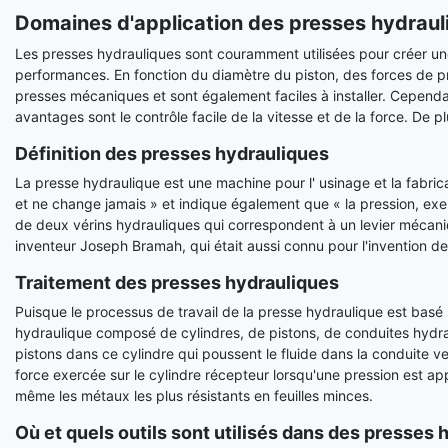
Domaines d'application des presses hydraul
Terme
Wiki
Les presses hydrauliques sont couramment utilisées pour créer une
performances. En fonction du diamètre du piston, des forces de pr
presses mécaniques et sont également faciles à installer. Cependant,
avantages sont le contrôle facile de la vitesse et de la force. De pl
Définition des presses hydrauliques
La presse hydraulique est une machine pour l' usinage et la fabric
et ne change jamais » et indique également que « la pression, exer
de deux vérins hydrauliques qui correspondent à un levier mécaniq
inventeur Joseph Bramah, qui était aussi connu pour l'invention de 
Traitement des presses hydrauliques
Puisque le processus de travail de la presse hydraulique est basé
hydraulique composé de cylindres, de pistons, de conduites hydrauli
pistons dans ce cylindre qui poussent le fluide dans la conduite ve
force exercée sur le cylindre récepteur lorsqu'une pression est appl
même les métaux les plus résistants en feuilles minces.
Où et quels outils sont utilisés dans des presses