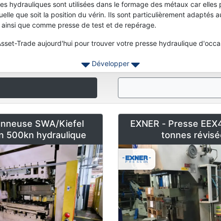
es hydrauliques sont utilisées dans le formage des métaux car elles 
elle que soit la position du vérin. Ils sont particulièrement adaptés a
ainsi que comme presse de test et de repérage.
sset-Trade aujourd'hui pour trouver votre presse hydraulique d'occa
Développer
onneuse SWA/Kiefel
EXNER - Presse EE
on 500kn hydraulique
tonnes révisé