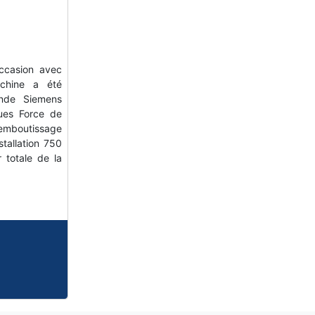
casion avec
chine a été
nde Siemens
ues Force de
mboutissage
tallation 750
totale de la