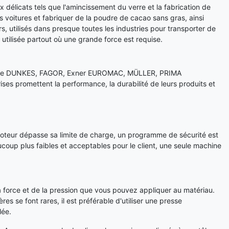
 délicats tels que l'amincissement du verre et la fabrication de
voitures et fabriquer de la poudre de cacao sans gras, ainsi
rs, utilisés dans presque toutes les industries pour transporter de
tilisée partout où une grande force est requise.
e telle DUNKES, FAGOR, Exner EUROMAC, MÜLLER, PRIMA
es promettent la performance, la durabilité de leurs produits et
e moteur dépasse sa limite de charge, un programme de sécurité est
coup plus faibles et acceptables pour le client, une seule machine
 force et de la pression que vous pouvez appliquer au matériau.
res se font rares, il est préférable d'utiliser une presse
lée.