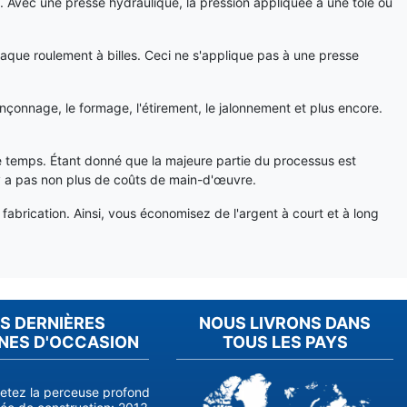
s. Avec une presse hydraulique, la pression appliquée à une tôle ou
haque roulement à billes. Ceci ne s'applique pas à une presse
nçonnage, le formage, l'étirement, le jalonnement et plus encore.
de temps. Étant donné que la majeure partie du processus est
n'y a pas non plus de coûts de main-d'œuvre.
abrication. Ainsi, vous économisez de l'argent à court et à long
S DERNIÈRES
NOUS LIVRONS DANS
NES D'OCCASION
TOUS LES PAYS
etez la perceuse profonde RASOMA FZS 3200 (année de fabrication