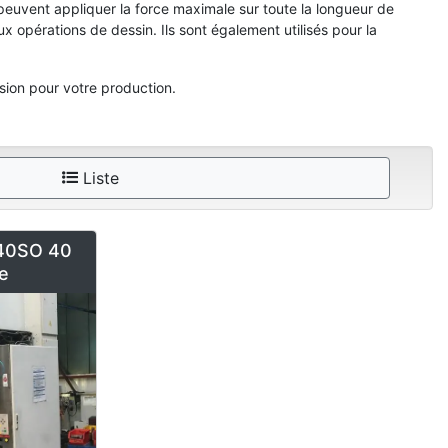
peuvent appliquer la force maximale sur toute la longueur de
ux opérations de dessin. Ils sont également utilisés pour la
sion pour votre production.
Liste
X40SO 40
e