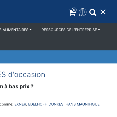
0
S ALIMENTAIRES
RESSOURCES DE L'ENTREPRISE
S d'occasion
 à bas prix ?
s comme:
EXNER
,
EDELHOFF
,
DUNKES
,
HANS MAGNIFIQUE
,