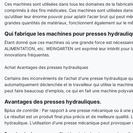
Ces machines sont utilisées dans tous les domaines de la fabricati
comprimés à des fins médicales. Ces machines sont utilisées dans
qu'utiliser leur énorme pouvoir pour aplatir l'acier brut qui peut m
grandes quantités de matériaux, fonctionnent également sur le mê
Qui fabrique les machines pour presses hydrauliq
Étant donné que ces machines où une grande force est nécessair
ALIMENTATION, etc. WEINGARTEN ont exprimé leur intérêt pour la f
innovations fréquentes.
Achat Avantages des presses hydrauliques
Certains des inconvénients de l'achat d'une presse hydraulique qu'
automatiquement déclenchée et le travailleur qui utilise la machi
peut faire beaucoup d'emplois, ce qui en fait une machine polyval
Avantages des presses hydrauliques.
B
plus de contrôle :
Par rapport à une presse mécanique ou à une po
Le résultat est un produit final plus précis et de meilleure qualité.
hydraulique. L'utilisation d'une presse mécanique peut provoquer d