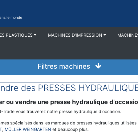
 dans le monde
ES PLASTIQUES
MACHINES D'IMPRESSION
MACHINE
Filtres machines
vendre des PRESSES HYDRAULIQUE
r ou vendre une presse hydraulique d'occasion
et-Trade vous trouverez notre presse hydraulique d'occasion.
es spécialisés dans les marques de presses hydrauliques utilisée
T
,
MÜLLER WEINGARTEN
et beaucoup plus.