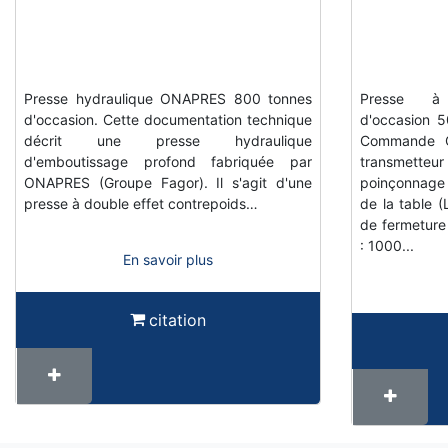
Presse hydraulique ONAPRES 800 tonnes
Presse à 
d'occasion. Cette documentation technique
d'occasion 
décrit une presse hydraulique
Commande C
d'emboutissage profond fabriquée par
transmetteu
ONAPRES (Groupe Fagor). Il s'agit d'une
poinçonnage
presse à double effet contrepoids…
de la table 
de fermeture
: 1000...
En savoir plus
citation