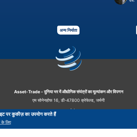
वर्ष:
अन्य निर्माता
Asset-Trade
-
दुनिया भर में औद्योगिक संयंत्रों का मूल्यांकन और विपणन
एम सोनेनहोफ 16, डी-47800 क्रेफेल्ड, जर्मनी
दूरभाष।: +49 2151 32 500 33
|
फैक्स।: +49 2151 65 29 22
इट पर कुकीज़ का उपयोग करते हैं
© 2026 Asset-Trade
 के लिए