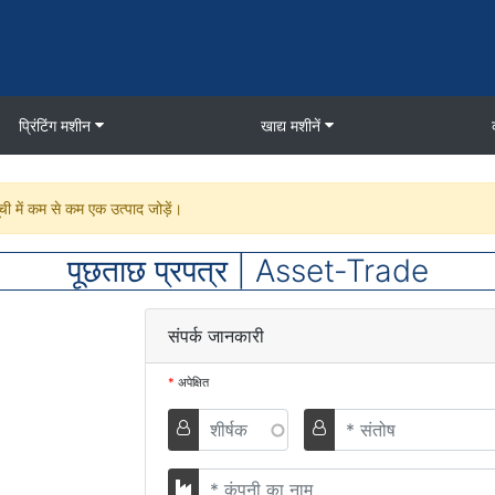
प्रिंटिंग मशीन
खाद्य मशीनें
 में कम से कम एक उत्पाद जोड़ें।
पूछताछ प्रपत्र | Asset-Trade
संपर्क जानकारी
*
अपेक्षित
शीर्षक
Vorname
कंपनी