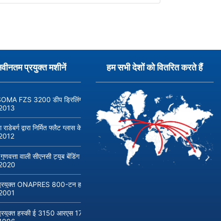
नवीनतम प्रयुक्त मशीनें
हम सभी देशों को वितरित करते हैं
MA FZS 3200 डीप ड्रिलिंग मशीन खरीदें (निर्माण वर्ष 2014, सीमेंस 840D एसएल)
2013
ग राडेबर्ग द्वारा निर्मित फ्लैट ग्लास के उत्पादन और प्रसंस्करण के लिए उच्च गुणवत्ता वाली मशीने
2012
 गुणवत्ता वाली सीएनसी ट्यूब बेंडिंग मशीन ट्रांसफ्लुइड डीबी 642-सीएनसी-आर/एल बिक्री क
2020
्रयुक्त ONAPRES 800-टन हाइड्रोलिक प्रेस खरीदें
2001
्रयुक्त हस्की ई 3150 आरएस 170/155 इंजेक्शन मोल्डिंग मशीन खरीदें