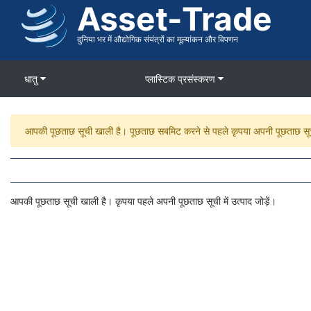
Asset-Trade
सामग्री
पर
जाएं
दुनिया भर में औद्योगिक संयंत्रों का मूल्यांकन और विपणन
धातु
प्लास्टिक प्रसंस्करण
चेतावनी
आपकी पूछताछ सूची खाली है। पूछताछ सबमिट करने से पहले कृपया अपनी पूछताछ सूची
संदेश
आपकी पूछताछ सूची खाली है। कृपया पहले अपनी पूछताछ सूची में उत्पाद जोड़ें।