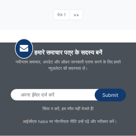
पेज 1
अगले
>>
पेज
हमारे समाचार पत्र के सदस्य बनें
नवीनतम समाचार, अपडेट और ऑफ़र जानकारी प्राप्त करने के लिए हमारे
न्यूज़लेटर की सदस्यता लें।
ईमेल
चिंता न करें, हम स्पैम नहीं भेजते हैं!
*
आईसीएच habe मर
गोपनीयता नीति
उन्हें पढ़ें और स्वीकार करें।