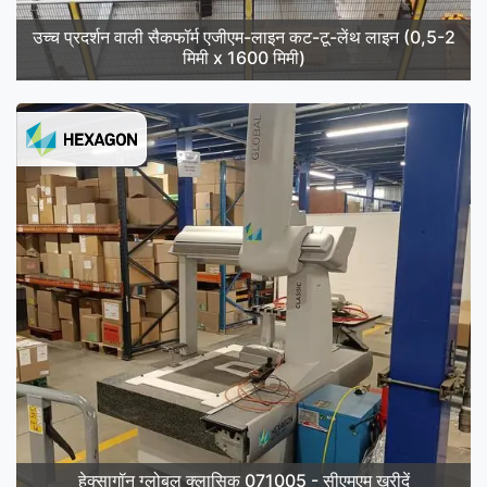
उच्च प्रदर्शन वाली सैकफॉर्म एजीएम-लाइन कट-टू-लेंथ लाइन (0,5-2
मिमी x 1600 मिमी)
हेक्सागॉन ग्लोबल क्लासिक 071005 - सीएमएम खरीदें