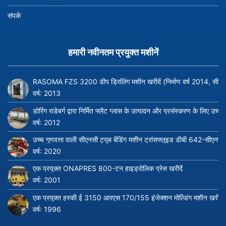
संपर्क
हमारी नवीनतम प्रयुक्त मशीनें
RASOMA FZS 3200 डीप ड्रिलिंग मशीन खरीदें (निर्माण वर्ष 2014, सीम
वर्ष:
2013
डोरिंग राडेबर्ग द्वारा निर्मित फ्लैट ग्लास के उत्पादन और प्रसंस्करण के लिए उच्च 
वर्ष:
2012
उच्च गुणवत्ता वाली सीएनसी ट्यूब बेंडिंग मशीन ट्रांसफ्लुइड डीबी 642-सीएन
वर्ष:
2020
एक प्रयुक्त ONAPRES 800-टन हाइड्रोलिक प्रेस खरीदें
वर्ष:
2001
एक प्रयुक्त हस्की ई 3150 आरएस 170/155 इंजेक्शन मोल्डिंग मशीन खरीदें
वर्ष:
1996