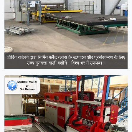
डोरिंग राडेबर्ग द्वारा निर्मित फ्लैट ग्लास के उत्पादन और प्रसंस्करण के लिए
उच्च गुणवत्ता वाली मशीनें - विश्व भर में उपलब्ध।