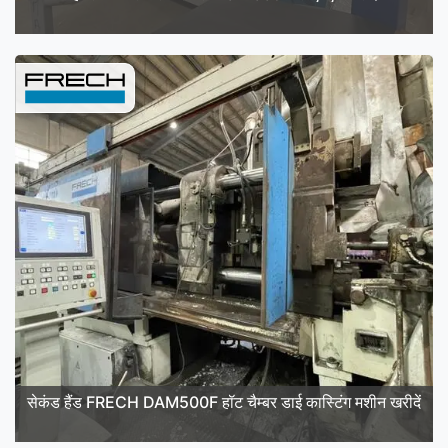
सेकंड हैंड FRECH DAM500F हॉट चैम्बर डाई कास्टिंग मशीन खरीदें