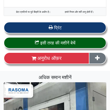
डेटा त्रुटियों या पूर्व बिक्री के अधीन है।
हमारे नियम और शर्तें लागू होती हैं।
प्रिंट
इसी तरह की मशीनें बेचें
अनुरोध ऑफ़र
अधिक समान मशीनें