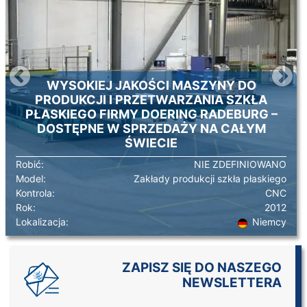
WYSOKIEJ JAKOŚCI MASZYNY DO
Poprzednie
N
PRODUKCJI I PRZETWARZANIA SZKŁA
PŁASKIEGO FIRMY DOERING RADEBURG –
DOSTĘPNE W SPRZEDAŻY NA CAŁYM
ŚWIECIE
Robić:
NIE ZDEFINIOWANO
Model:
Zakłady produkcji szkła płaskiego
Kontrola:
CNC
Rok:
2012
Lokalizacja:
Niemcy
ZAPISZ SIĘ DO NASZEGO
NEWSLETTERA