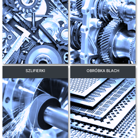
SZLIFIERKI
OBRÓBKA BLACH