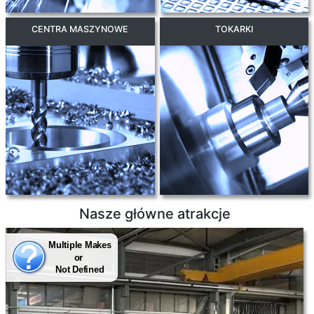
CENTRA MASZYNOWE
TOKARKI
Nasze główne atrakcje