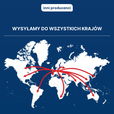
inni producenci
WYSYŁAMY DO WSZYSTKICH KRAJÓW