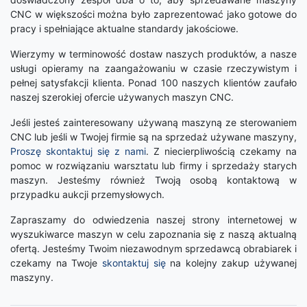
CNC w większości można było zaprezentować jako gotowe do
pracy i spełniające aktualne standardy jakościowe.
Wierzymy w terminowość dostaw naszych produktów, a nasze
usługi opieramy na zaangażowaniu w czasie rzeczywistym i
pełnej satysfakcji klienta. Ponad 100 naszych klientów zaufało
naszej szerokiej ofercie używanych maszyn CNC.
Jeśli jesteś zainteresowany używaną maszyną ze sterowaniem
CNC lub jeśli w Twojej firmie są na sprzedaż używane maszyny,
Proszę skontaktuj się z nami
. Z niecierpliwością czekamy na
pomoc w rozwiązaniu warsztatu lub firmy i sprzedaży starych
maszyn. Jesteśmy również Twoją osobą kontaktową w
przypadku aukcji przemysłowych.
Zapraszamy do odwiedzenia naszej strony internetowej w
wyszukiwarce maszyn w celu zapoznania się z naszą aktualną
ofertą. Jesteśmy Twoim niezawodnym sprzedawcą obrabiarek i
czekamy na Twoje
skontaktuj się
na kolejny zakup używanej
maszyny.