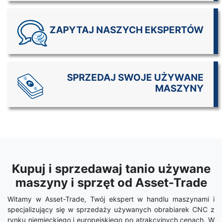
ZAPYTAJ NASZYCH EKSPERTÓW
SPRZEDAJ SWOJE UŻYWANE
MASZYNY
Kupuj i sprzedawaj tanio używane
maszyny i sprzęt od Asset-Trade
Witamy w Asset-Trade, Twój ekspert w handlu maszynami i
specjalizujący się w sprzedaży używanych obrabiarek CNC z
rynku niemieckiego i europejskiego po atrakcyjnych cenach. W