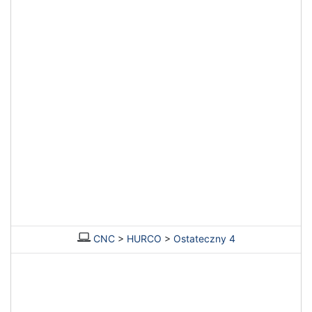
CNC
>
HURCO
>
Ostateczny 4