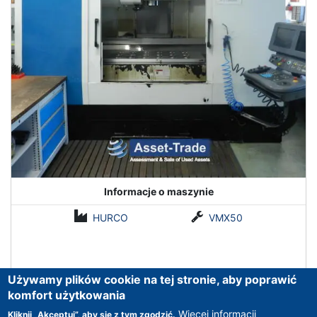
Informacje o maszynie
HURCO
VMX50
Używamy plików cookie na tej stronie, aby poprawić
komfort użytkowania
Więcej informacji
Kliknij „Akceptuj”, aby się z tym zgodzić.