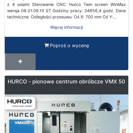
z 4 osiami Sterowanie CNC: Hurco Twin screen WinMax
wersja 08.01.09.10 ST Godziny pracy: 34856,4 godz. Dane
techniczne: Odległości przesuwu: Oś X: 700 mm Oś Y:…
Więcej informacji
Poproś o wycenę
HURCO - pionowe centrum obróbcze VMX 50