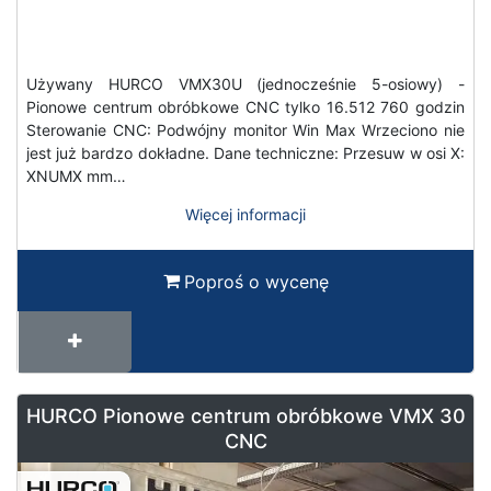
Używany HURCO VMX30U (jednocześnie 5-osiowy) -
Pionowe centrum obróbkowe CNC tylko 16.512 760 godzin
Sterowanie CNC: Podwójny monitor Win Max Wrzeciono nie
jest już bardzo dokładne. Dane techniczne: Przesuw w osi X:
XNUMX mm…
Więcej informacji
Poproś o wycenę
HURCO Pionowe centrum obróbkowe VMX 30
CNC