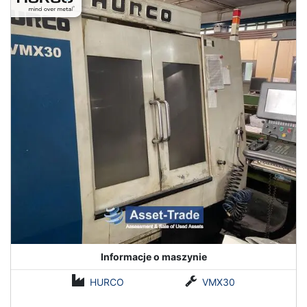
Informacje o maszynie
HURCO
VMX30