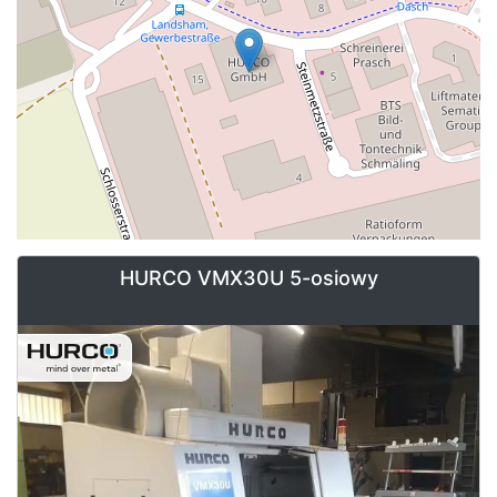
HURCO VMX30U 5-osiowy