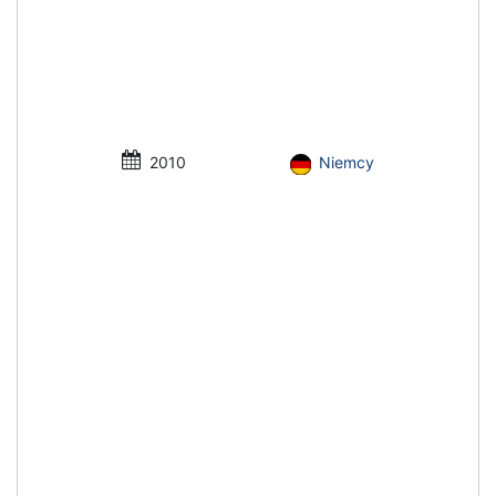
2010
Niemcy