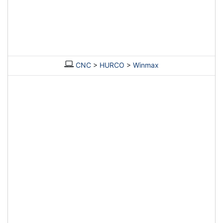
CNC
>
HURCO
>
Winmax