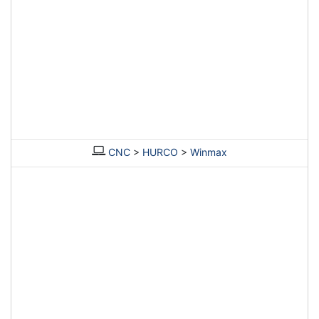
CNC
>
HURCO
>
Winmax