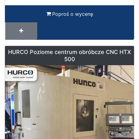
Poproś o wycenę
HURCO Poziome centrum obróbcze CNC HTX
500