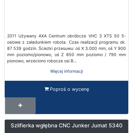
2011 Używany AXA Centrum obróbcze VHC 3 XTS 50 5-
osiowe z załadunkiem robota. Czas realizacji programu ok.
87 539 godzin. Ścieżki przesuwu: oś X 3.000 mm, oś Y 900
mm poziomo/pionowo, oś Z 850 mm poziomo / 790 mm
pionowo, wrzeciono robocze osi B…
Więcej informacji
Poproś o wycenę
Szlifierka wgłębna CNC Junker Jumat 5340