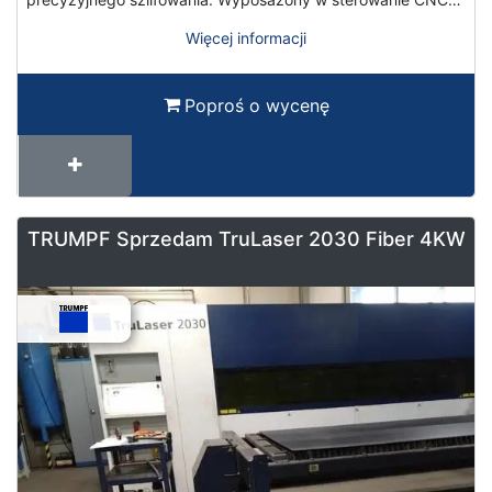
Więcej informacji
Poproś o wycenę
TRUMPF Sprzedam TruLaser 2030 Fiber 4KW