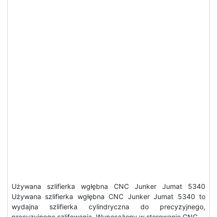
Używana szlifierka wgłębna CNC Junker Jumat 5340
Używana szlifierka wgłębna CNC Junker Jumat 5340 to
wydajna szlifierka cylindryczna do precyzyjnego,
precyzyjnego szlifowania. Wyposażony w sterowanie CNC…