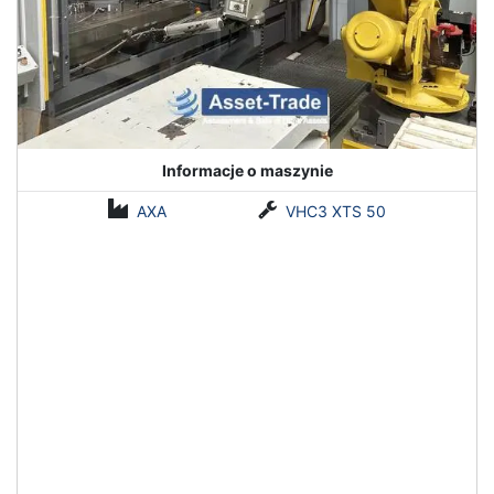
Informacje o maszynie
AXA
VHC3 XTS 50