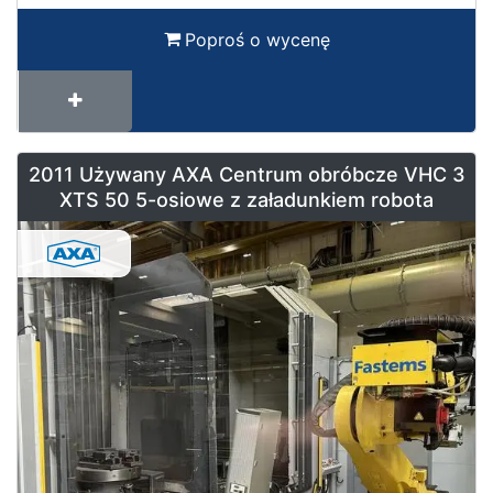
Poproś o wycenę
2011 Używany AXA Centrum obróbcze VHC 3
XTS 50 5-osiowe z załadunkiem robota