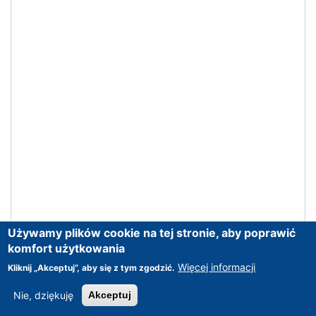
Używamy plików cookie na tej stronie, aby poprawić
komfort użytkowania
Więcej informacji
Kliknij „Akceptuj”, aby się z tym zgodzić.
Nie, dziękuję
Akceptuj
CNC
>
SIEMENS
>
SINUMERIK 840D