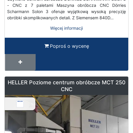
- CNC z 7 paletami Maszyna obróbcza CNC Dörries
Scharmann Solon 3 oferuje wyjątkową wysoką precyzję
obróbki skomplikowanych detali. Z Siemensem 840D…
Więcej informacji
Poproś o wycenę
HELLER Poziome centrum obróbcze MCT 250
CNC