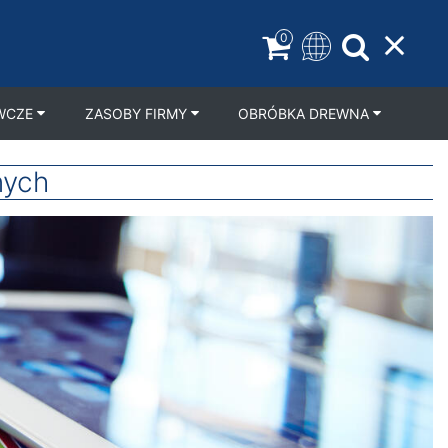
0
WCZE
ZASOBY FIRMY
OBRÓBKA DREWNA
nych