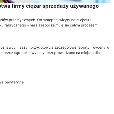
stwa firmy ciężar sprzedaży używanego
dów przemysłowych. Od wstępnej wizyty na miejscu i
ku fabrycznego – nasz zespół zajmuje się całym procesem.
czoznawcy maszyn przygotowują szczegółowe raporty i wyceny w
lne przez sąd pełne wyceny, przeprowadzane na miejscu dla
a peryferyjne.