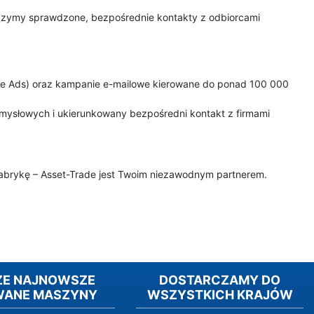
czymy sprawdzone, bezpośrednie kontakty z odbiorcami
 Ads) oraz kampanie e-mailowe kierowane do ponad 100 000
słowych i ukierunkowany bezpośredni kontakt z firmami
abrykę – Asset-Trade jest Twoim niezawodnym partnerem.
ZE NAJNOWSZE
DOSTARCZAMY DO
WANE MASZYNY
WSZYSTKICH KRAJÓW