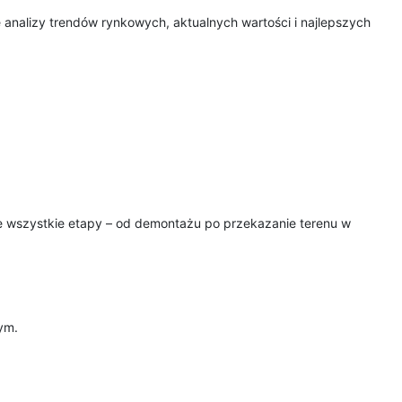
 analizy trendów rynkowych, aktualnych wartości i najlepszych
uje wszystkie etapy – od demontażu po przekazanie terenu w
ym.