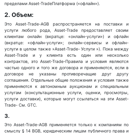
пределами Asset-TradeПлатформа («офлайн»).
2.
Объем:
Это Asset-Trade-AGB распространяется на поставки и
услуги любого рода, Asset-Trade предоставляет своим
клиентам онлайн (вкратце: «онлайн-услуги») и офлайн
(вкратце: «офлайн-услуги»; онлайн-сервисы и офлайн-
услуги в целом также »Asset-Trade- Услуги »). Пока между
Asset-Trade и у клиента есть один или несколько
контрактов, это Asset-Trade-Правила и условия являются
частью одного и того же договора и применяются, если в
договоре не указаны противоречащие друг другу
соглашения. Отдельные общие положения и условия также
применяются к автономным аукционам и специальным
услугам (консультационные услуги, оценки, просмотры,
услуги доставки), которые могут ссылаться на эти Asset-
Trade- См. GTC.
3.
Это Asset-Trade-AGB применяется только к компаниям по
смыслу § 14 BGB, юридическим лицам публичного права и