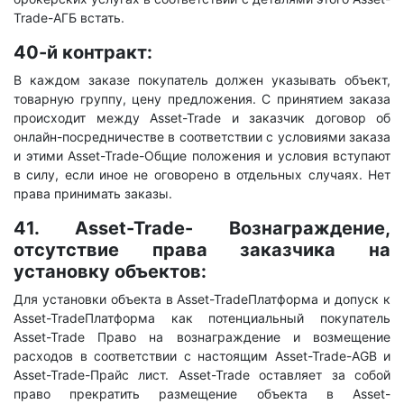
Trade-АГБ встать.
40-й контракт:
В каждом заказе покупатель должен указывать объект,
товарную группу, цену предложения. С принятием заказа
происходит между Asset-Trade и заказчик договор об
онлайн-посредничестве в соответствии с условиями заказа
и этими Asset-Trade-Общие положения и условия вступают
в силу, если иное не оговорено в отдельных случаях. Нет
права принимать заказы.
41.
Asset-Trade- Вознаграждение,
отсутствие права заказчика на
установку объектов:
Для установки объекта в Asset-TradeПлатформа и допуск к
Asset-TradeПлатформа как потенциальный покупатель
Asset-Trade Право на вознаграждение и возмещение
расходов в соответствии с настоящим Asset-Trade-AGB и
Asset-Trade-Прайс лист. Asset-Trade оставляет за собой
право прекратить размещение объекта в Asset-