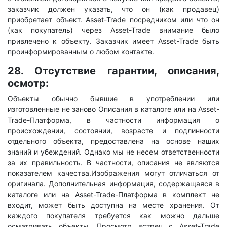
заказчик должен указать, что он (как продавец)
приобретает объект. Asset-Trade посредником или что он
(как покупатель) через Asset-Trade внимание было
привлечено к объекту. Заказчик имеет Asset-Trade быть
проинформированным о любом контакте.
28. Отсутствие гарантии, описания,
осмотр:
Объекты обычно бывшие в употреблении или
изготовленные не заново Описания в каталоге или на Asset-
Trade-Платформа, в частности информация о
происхождении, состоянии, возрасте и подлинности
отдельного объекта, предоставлена ​​на основе наших
знаний и убеждений. Однако мы не несем ответственности
за их правильность. В частности, описания не являются
показателем качества.Изображения могут отличаться от
оригинала. Дополнительная информация, содержащаяся в
каталоге или на Asset-Trade-Платформа в комплект не
входит, может быть доступна на месте хранения. От
каждого покупателя требуется как можно дальше
осматривать объекты. Просмотр встреч с Asset-Trade