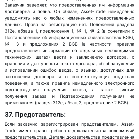
Заказчик заверяет, что предоставленная им информация
достоверна и полна. Он обязан, Asset-Trade немедленно
уведомлять нас о любых изменениях предоставленных
данных. Права на регистрацию нет. Положения раздела
312e, абзаца 1, предложения 1, № 1, № 2 (в сочетании с
Постановлением об информационных обязательствах BGB),
№ 3 и предложения 2 BGB (в частности, правила
предоставления информации об отдельных необходимых
технических шагах) вести к заключению договора, о
хранении и доступности текста договора, об обнаружении
и исправлении ошибок ввода, о языках, доступных для
заключения договора и о соответствующих кодексах
поведения, а также правила немедленного электронного
подтверждения получения заказа, а также фикции
получения заказа и Подтверждения получения) не
применяются (раздел 312e, абзац 2, предложение 2 BGB).
37. Представитель:
Если заказчик зарегистрирован представителем, Asset-
Trade имеет право требовать доказательства полномочий
представительства. Детали доказательства представления