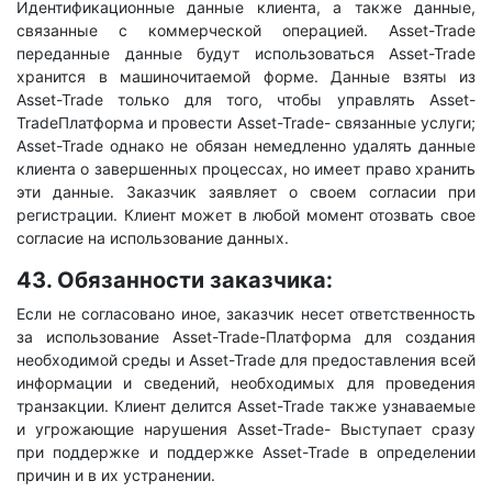
Идентификационные данные клиента, а также данные,
связанные с коммерческой операцией. Asset-Trade
переданные данные будут использоваться Asset-Trade
хранится в машиночитаемой форме. Данные взяты из
Asset-Trade только для того, чтобы управлять Asset-
TradeПлатформа и провести Asset-Trade- связанные услуги;
Asset-Trade однако не обязан немедленно удалять данные
клиента о завершенных процессах, но имеет право хранить
эти данные. Заказчик заявляет о своем согласии при
регистрации. Клиент может в любой момент отозвать свое
согласие на использование данных.
43. Обязанности заказчика:
Если не согласовано иное, заказчик несет ответственность
за использование Asset-Trade-Платформа для создания
необходимой среды и Asset-Trade для предоставления всей
информации и сведений, необходимых для проведения
транзакции. Клиент делится Asset-Trade также узнаваемые
и угрожающие нарушения Asset-Trade- Выступает сразу
при поддержке и поддержке Asset-Trade в определении
причин и в их устранении.