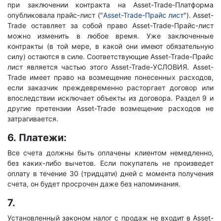
при заключении контракта на Asset-Trade-Платформа
опубликовала прайс-лист ("
Asset-Trade-Прайс лист
"). Asset-
Trade оставляет за собой право Asset-Trade-Прайс-лист
можно изменить в любое время. Уже заключенные
контракты (в той мере, в какой они имеют обязательную
силу) остаются в силе. Соответствующие Asset-Trade-Прайс
лист является частью этого Asset-Trade-УСЛОВИЯ. Asset-
Trade имеет право на возмещение понесенных расходов,
если заказчик преждевременно расторгает договор или
впоследствии исключает объекты из договора. Раздел 9 и
другие претензии Asset-Trade возмещение расходов не
затрагивается.
6.
Платежи:
Все счета должны быть оплачены клиентом немедленно,
без каких-либо вычетов. Если покупатель не произведет
оплату в течение 30 (тридцати) дней с момента получения
счета, он будет просрочен даже без напоминания.
7.
Установленный законом налог с продаж не входит в Asset-