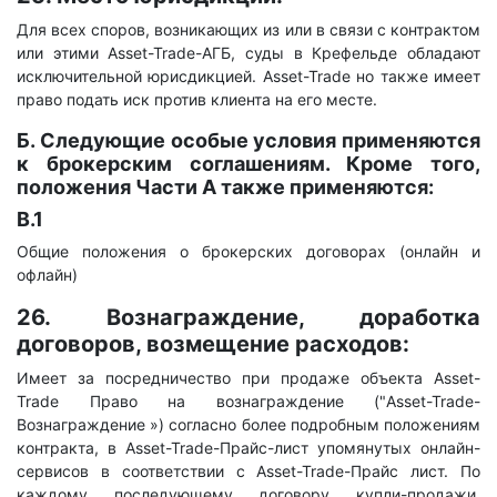
Для всех споров, возникающих из или в связи с контрактом
или этими Asset-Trade-АГБ, суды в Крефельде обладают
исключительной юрисдикцией. Asset-Trade но также имеет
право подать иск против клиента на его месте.
Б. Следующие особые условия применяются
к брокерским соглашениям. Кроме того,
положения Части А также применяются:
В.1
Общие положения о брокерских договорах (онлайн и
офлайн)
26. Вознаграждение, доработка
договоров, возмещение расходов:
Имеет за посредничество при продаже объекта Asset-
Trade Право на вознаграждение ("Asset-Trade-
Вознаграждение ») согласно более подробным положениям
контракта, в Asset-Trade-Прайс-лист упомянутых онлайн-
сервисов в соответствии с Asset-Trade-Прайс лист. По
каждому последующему договору купли-продажи,