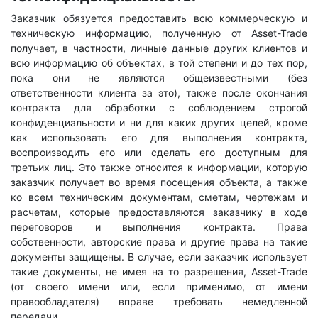
Заказчик обязуется предоставить всю коммерческую и
техническую информацию, полученную от Asset-Trade
получает, в частности, личные данные других клиентов и
всю информацию об объектах, в той степени и до тех пор,
пока они не являются общеизвестными (без
ответственности клиента за это), также после окончания
контракта для обработки с соблюдением строгой
конфиденциальности и ни для каких других целей, кроме
как использовать его для выполнения контракта,
воспроизводить его или сделать его доступным для
третьих лиц. Это также относится к информации, которую
заказчик получает во время посещения объекта, а также
ко всем техническим документам, сметам, чертежам и
расчетам, которые предоставляются заказчику в ходе
переговоров и выполнения контракта. Права
собственности, авторские права и другие права на такие
документы защищены. В случае, если заказчик использует
такие документы, не имея на то разрешения, Asset-Trade
(от своего имени или, если применимо, от имени
правообладателя) вправе требовать немедленной
передачи.