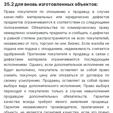
35.2 для вновь изготовленных объектов:
Права покупателя по отношению к продавцу в случае
каких-либо материальных или юридических дефектов
предметов ограничиваются в соответствии со следующими
положениями: Обязательства по коммерческому праву
немедленно осматривать предметы и сообщать о дефектах
в равной степени распространяются на всех покупателей,
независимо от того, торгуют ли они. бизнес. Если жалоба не
подана или подана с опозданием, недвижимость считается
одобренной. Претензии покупателя к продавцу в связи с
дефектами материала ограничиваются последующим
исполнением. Однако, если дополнительное исполнение не
будет выполнено, покупатель оставляет за собой право
снизить покупную цену или отказаться от договора по
своему усмотрению. Продавец оставляет за собой право
выбора вида дополнительного исполнения; Право выбора
переходит к покупателю только в случае невыполнения
продавцом дополнительных обязательств. Гарантии
качества всегда требуют явного заявления продавца.
Гарантия независимого производителя, прилагаемая к
объекту, не является гарантией качества, если это прямо