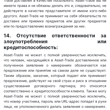
Trade доставлен в качестве посыльного. Asset-Trade Вы не
имеете права и не обязаны делать это и, следовательно, не
действуете в качестве представителя от имени кого-либо
другого. Asset-Trade не принимает на себя обязательств по
доставке или приемке предметов или других предметов
или по предоставлению вознаграждения за них.
14. Отсутствие ответственности за
злоупотребления или
кредитоспособность:
Asset-Trade не может с полной уверенностью исключить,
что человек, находящийся в Asset-Trade доставленное или
полученное заявление о намерениях обозначается как
предложение или принятие на самом деле не существует.
Таким образом, заказчик, который подает или принимает
предложение, действует на свой страх и риск в отношении
существования договорного партнера; это относится
соответственно к кредитоспособности клиента. Также могу
Asset-Trade не может с полной уверенностью исключить,
что номер участника, пароль или URL-адрес попадет в руки
лица, не уполномоченного делать заявления о намерениях.