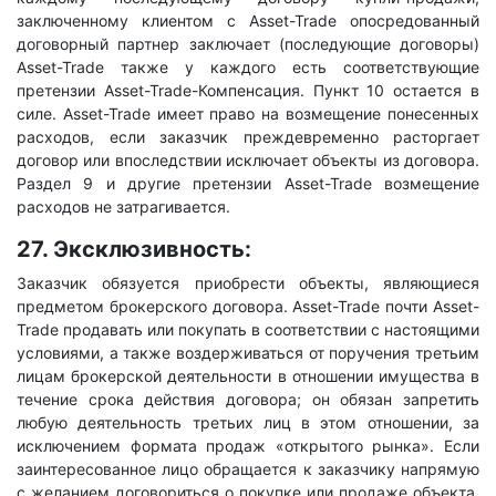
заключенному клиентом с Asset-Trade опосредованный
договорный партнер заключает (последующие договоры)
Asset-Trade также у каждого есть соответствующие
претензии Asset-Trade-Компенсация. Пункт 10 остается в
силе. Asset-Trade имеет право на возмещение понесенных
расходов, если заказчик преждевременно расторгает
договор или впоследствии исключает объекты из договора.
Раздел 9 и другие претензии Asset-Trade возмещение
расходов не затрагивается.
27. Эксклюзивность:
Заказчик обязуется приобрести объекты, являющиеся
предметом брокерского договора. Asset-Trade почти Asset-
Trade продавать или покупать в соответствии с настоящими
условиями, а также воздерживаться от поручения третьим
лицам брокерской деятельности в отношении имущества в
течение срока действия договора; он обязан запретить
любую деятельность третьих лиц в этом отношении, за
исключением формата продаж «открытого рынка». Если
заинтересованное лицо обращается к заказчику напрямую
с желанием договориться о покупке или продаже объекта,