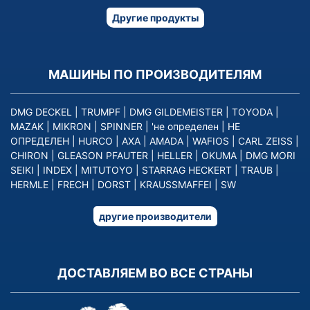
Другие продукты
МАШИНЫ ПО ПРОИЗВОДИТЕЛЯМ
DMG DECKEL
|
TRUMPF
|
DMG GILDEMEISTER
|
TOYODA
|
MAZAK
|
MIKRON
|
SPINNER
|
'не определен
|
НЕ
ОПРЕДЕЛЕН
|
HURCO
|
AXA
|
AMADA
|
WAFIOS
|
CARL ZEISS
|
CHIRON
|
GLEASON PFAUTER
|
HELLER
|
OKUMA
|
DMG MORI
SEIKI
|
INDEX
|
MITUTOYO
|
STARRAG HECKERT
|
TRAUB
|
HERMLE
|
FRECH
|
DORST
|
KRAUSSMAFFEI
|
SW
другие производители
ДОСТАВЛЯЕМ ВО ВСЕ СТРАНЫ