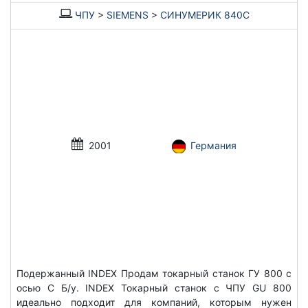
ЧПУ
>
SIEMENS
>
СИНУМЕРИК 840С
2001
Германия
Подержанный INDEX Продам токарный станок ГУ 800 с
осью С Б/у. INDEX Токарный станок с ЧПУ GU 800
идеально подходит для компаний, которым нужен