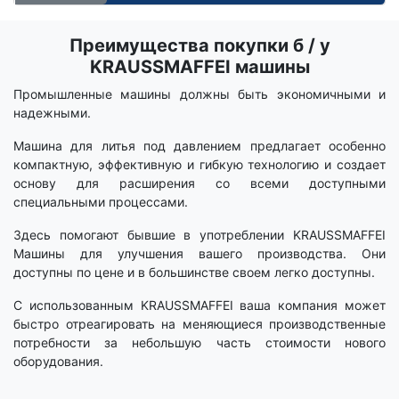
Преимущества покупки б / у
Срок
вики
KRAUSSMAFFEI машины
Промышленные машины должны быть экономичными и
надежными.
Машина для литья под давлением предлагает особенно
компактную, эффективную и гибкую технологию и создает
основу для расширения со всеми доступными
специальными процессами.
Здесь помогают бывшие в употреблении KRAUSSMAFFEI
Машины для улучшения вашего производства. Они
доступны по цене и в большинстве своем легко доступны.
С использованным KRAUSSMAFFEI ваша компания может
быстро отреагировать на меняющиеся производственные
потребности за небольшую часть стоимости нового
оборудования.