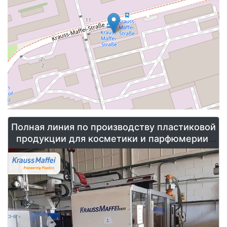
Maffei Найдите термопластавтомат, который поможет вам
снизить производственные затраты.
Полная линия по производству пластиковой
продукции для косметики и парфюмерии:
банки, бутылки, крышки и контейнеры на
продажу.