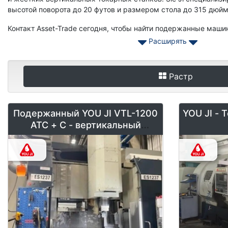
высотой поворота до 20 футов и размером стола до 315 дюйм
Контакт Asset-Trade сегодня, чтобы найти подержанные машин
Расширять
Растр
Подержанный YOU JI VTL-1200
YOU JI - 
ATC + C - вертикальный
токарный станок с ЧПУ