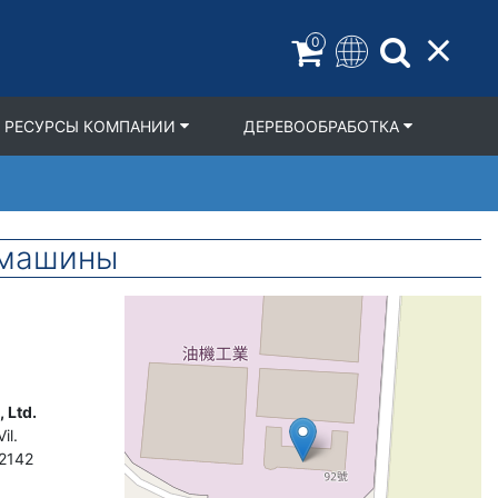
0
РЕСУРСЫ КОМПАНИИ
ДЕРЕВООБРАБОТКА
 машины
Geolocation
 Ltd.
il.
2142