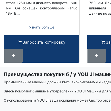
стола 1250 мм и диаметр поворота 1600
750 мм Дли
мм. Он оснащен контроллером Fanuc
шпинделя
18i-TB,…
данные по з
Узнать больше
Запросить котировку
За
Преимущества покупки б / у YOU JI маши
Срок
вики
Промышленные машины должны быть экономичными и наде
Здесь помогают бывшие в употреблении YOU JI Машины для у
С использованным YOU JI ваша компания может быстро отре