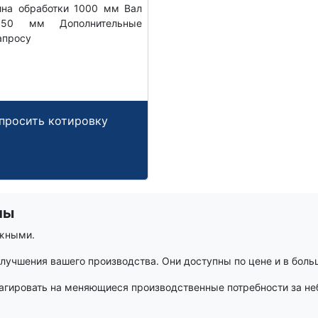
на обработки 1000 мм Вал
 50 мм Дополнительные
апросу
просить котировку
ны
жными.
лучшения вашего производства. Они доступны по цене и в боль
агировать на меняющиеся производственные потребности за не