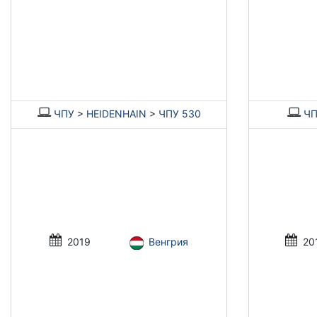
ЧПУ
>
HEIDENHAIN
>
ЧПУ 530
ЧП
2019
Венгрия
20