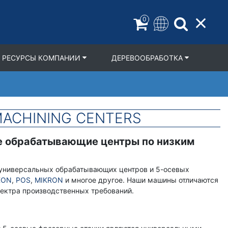
0
РЕСУРСЫ КОМПАНИИ
ДЕРЕВООБРАБОТКА
 MACHINING CENTERS
е обрабатывающие центры по низким
и универсальных обрабатывающих центров и 5-осевых
XON
,
POS
,
MIKRON
и многое другое. Наши машины отличаются
ектра производственных требований.