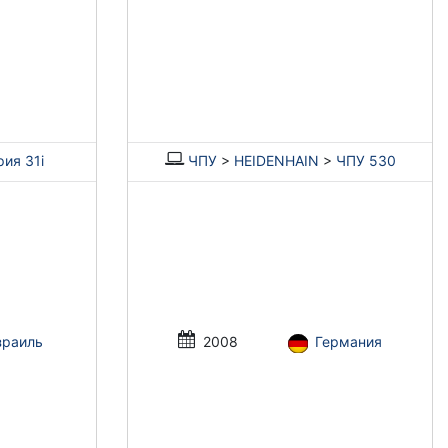
ия 31i
ЧПУ
>
HEIDENHAIN
>
ЧПУ 530
зраиль
2008
Германия