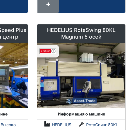
ed ​​​​Plus
HEDELIUS RotaSwing 80KL
й центр
Magnum 5 осей
ине
Информация о машине
коростной Плюс
HEDELIUS
РотаСвинг 80KL