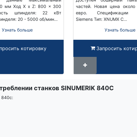
0 мм Ход X x Z: 800 x 300
частей. Новая цена около
сть шпинделя: 22 кВт
евро. Спецификации У
инделя: 20 - 5000 об/мин…
Siemens Тип: XNUMX C…
Узнать больше
Узнать больше
просить котировку
Запросить коти
треблении станков SINUMERIK 840C
 840c: