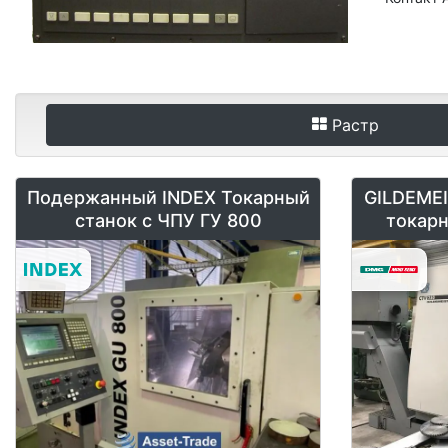
Растр
Подержанный INDEX Токарный
GILDEMEI
станок с ЧПУ ГУ 800
токарн