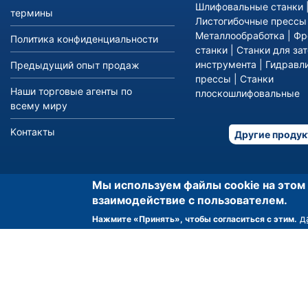
Шлифовальные станки
термины
Листогибочные прессы
Металлообработка
|
Фр
Политика конфиденциальности
станки
|
Станки для за
инструмента
|
Гидравл
Предыдущий опыт продаж
прессы
|
Станки
Наши торговые агенты по
плоскошлифовальные
всему миру
Kонтакты
Другие проду
Мы используем файлы cookie на этом
взаимодействие с пользователем.
д
Нажмите «Принять», чтобы согласиться с этим.
Asset-T