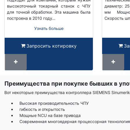
высокоточный токарный станок с ЧПУ
диаметр: 25
для точной обработки. Эта машина была
мм Мощно
построена в 2010 году…
Скорость шп
Узнать больше
Запросить котировку
За
Преимущества при покупке бывших в упо
Срок
вики
Вот некоторые преимущества контроллера SIEMENS Sinumerik
Высокая производительность ЧПУ
гибкость и открытость
Мощные NCU на базе привода
Современная многоядерная процессорная технология