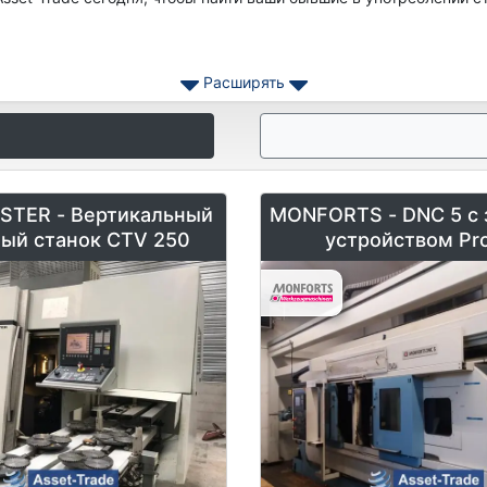
Расширять
STER - Вертикальный
MONFORTS - DNC 5 с
ый станок CTV 250
устройством Pr