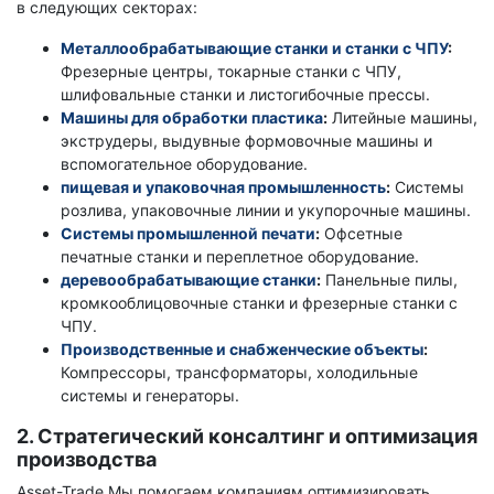
в следующих секторах:
Металлообрабатывающие станки и станки с ЧПУ
:
Фрезерные центры, токарные станки с ЧПУ,
шлифовальные станки и листогибочные прессы.
Машины для обработки пластика
:
Литейные машины,
экструдеры, выдувные формовочные машины и
вспомогательное оборудование.
пищевая и упаковочная промышленность
:
Системы
розлива, упаковочные линии и укупорочные машины.
Системы промышленной печати
:
Офсетные
печатные станки и переплетное оборудование.
деревообрабатывающие станки
:
Панельные пилы,
кромкооблицовочные станки и фрезерные станки с
ЧПУ.
Производственные и снабженческие объекты
:
Компрессоры, трансформаторы, холодильные
системы и генераторы.
2. Стратегический консалтинг и оптимизация
производства
Asset-Trade Мы помогаем компаниям оптимизировать