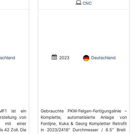
CNC
schland
2023
Deutschland
LMF1 ist ein
Gebrauchte PKW-Felgen-Fertigungslinie –
stellung von
Komplette, automatisierte Anlage von
n, mit einer
Fontijne, Kuka & Georg Kompletter Retrofit
s 42 Zoll. Die
in 2023/2416“ Durchmesser / 6.5“ Breit