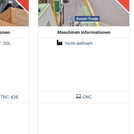
ionen
Maschinen Informationen
30L
'nicht definiert
>
TNC 426
CNC