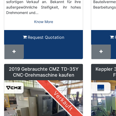
sofortigen Verkauf an. Bekannt für ihre
Bauteilve
außergewöhnliche Steifigkeit, ihr hohes
Bearbeitungs
Drehmoment und…
Know More
Request Quotation
2019 Gebrauchte CMZ TD-35Y
Keppler 
CNC-Drehmaschine kaufen
F
Verkauft