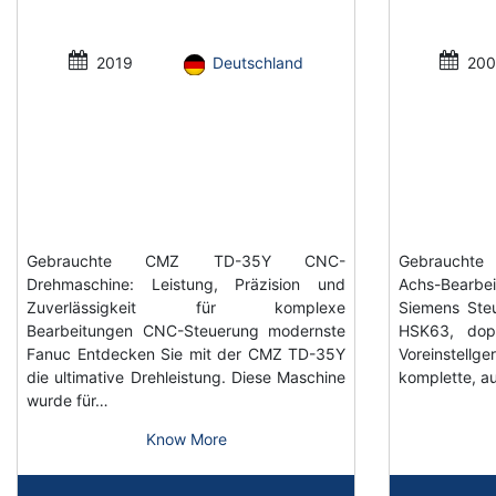
2019
Deutschland
200
Gebrauchte CMZ TD-35Y CNC-
Gebrauchte 
Drehmaschine: Leistung, Präzision und
Achs-Bearb
Zuverlässigkeit für komplexe
Siemens Steu
Bearbeitungen CNC-Steuerung modernste
HSK63, dop
Fanuc Entdecken Sie mit der CMZ TD-35Y
Voreinstell
die ultimative Drehleistung. Diese Maschine
komplette, au
wurde für…
Know More