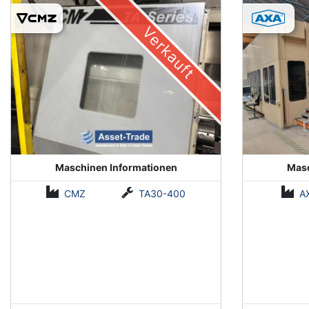
(Installed 2018)
Verkauft
Maschinen Informationen
Masc
CMZ
TA30-400
A