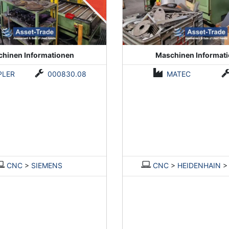
hinen Informationen
Maschinen Informat
PLER
000830.08
MATEC
CNC
>
SIEMENS
CNC
>
HEIDENHAIN