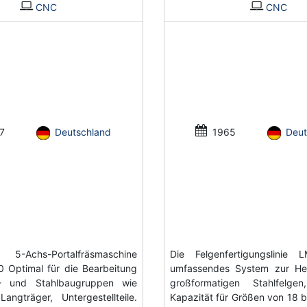
CNC
CNC
7
Deutschland
1965
Deut
5-Achs-Portalfräsmaschine
Die Felgenfertigungslinie 
 Optimal für die Bearbeitung
umfassendes System zur Her
- und Stahlbaugruppen wie
großformatigen Stahlfelge
Langträger, Untergestellteile.
Kapazität für Größen von 18 bi