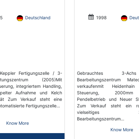
5
Deutschland
1998
Deut
Keppler Fertigungszelle / 3-
Gebrauchtes 3-A
eitungszentrum (2005)Mit
Bearbeitungszentrum Ma
erung, integriertem Handling,
verkaufenmit Heidenhai
pelter Aufnahme und Kelch
Steuerung, 2000mm 
gerät Zum Verkauf steht eine
Pendelbetrieb und Neuer S
tomatisierte Fertigungszelle…
Zum Verkauf steht ein r
vielseitiges 3-A
Bearbeitungszentrum…
Know More
Know More