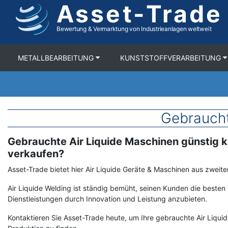
Asset-Trade
Direkt
zum
Inhalt
Bewertung & Vermarktung von Industrieanlagen weltweit
METALLBEARBEITUNG
KUNSTSTOFFVERARBEITUNG
Gebraucht
Gebrauchte Air Liquide Maschinen günstig 
Term
Description
verkaufen?
Asset-Trade bietet hier Air Liquide Geräte & Maschinen aus zweite
Air Liquide Welding ist ständig bemüht, seinen Kunden die beste
Dienstleistungen durch Innovation und Leistung anzubieten.
Kontaktieren Sie Asset-Trade heute, um Ihre gebrauchte Air Liquid