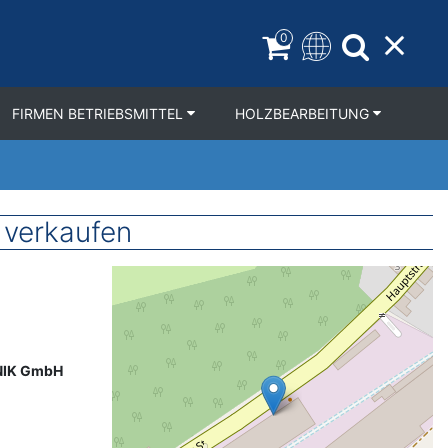
0
FIRMEN BETRIEBSMITTEL
HOLZBEARBEITUNG
 verkaufen
Geolocation
NIK GmbH