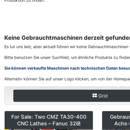
Produktion zu finden.
Keine Gebrauchtmaschinen derzeit gefunde
Es tut uns leid, aber aktuell führen wir keine Gebrauchtmaschin
Bitte benutzen Sie unser Suchfeld, um ähnliche Produkte zu finde
Sie können verkaufte Maschinen nach technischen Daten besu
Alternativ können Sie auf unser Logo klicken, um von der Homepa
Grid
For Sale: Two CMZ TA30-400
Gebrau
CNC Lathes – Fanuc 32iB
Achs-