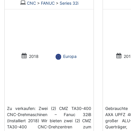
CNC
>
FANUC
>
Series 32i
2018
Europa
201
Zu verkaufen: Zwei (2) CMZ TA30-400
Gebrauchte 
CNC-Drehmaschinen – Fanuc 32iB
AXA UPFZ 40
(Installiert 2018) Wir bieten zwei (2) CMZ
großer ALU
TA30-400 CNC-Drehzentren zum
Querträger, 