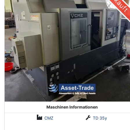
Verkauft
Maschinen Informationen
CMZ
TD 35y