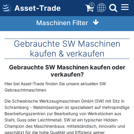
Direkt
0
Asset-Trade
zum
Inhalt
Maschinen Filter
Gebrauchte SW Maschinen
kaufen & verkaufen
Gebrauchte SW Maschinen kaufen oder
Term
Description
verkaufen?
Hier bei Asset-Trade finden Sie unsere aktuellen SW
Gebrauchtmaschinen.
Die Schwabische Werkzeugmaschinen GmbH (SW) mit Sitz in
Schramberg - Waldmössingen ist spezialisiert auf mehrspindlige
Bearbeitungszentren zur Bearbeitung von Werkstücken aus
Stahl, Guss oder Leichtmetall. SW ist ein typischer Hidden
Champion des Maschinenbaus: mittelständisch, innovativ und
geschätzt für die hohe Qualität und Effizienz seiner