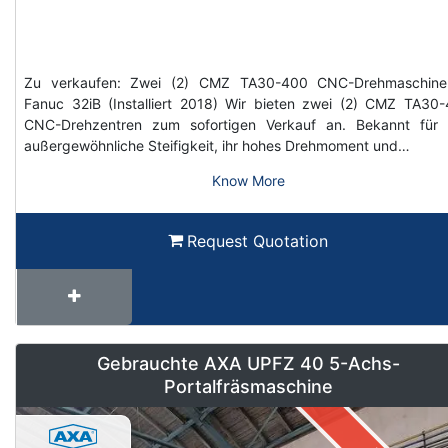
Zu verkaufen: Zwei (2) CMZ TA30-400 CNC-Drehmaschine
Fanuc 32iB (Installiert 2018) Wir bieten zwei (2) CMZ TA30
CNC-Drehzentren zum sofortigen Verkauf an. Bekannt für 
außergewöhnliche Steifigkeit, ihr hohes Drehmoment und…
Know More
Request Quotation
Gebrauchte AXA UPFZ 40 5-Achs-
Portalfräsmaschine