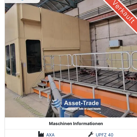
Verkauft
Maschinen Informationen
AXA
UPFZ 40