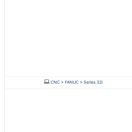
CNC
>
FANUC
>
Series 32i