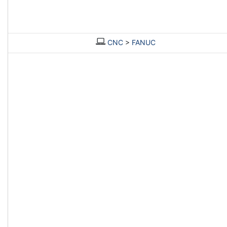
CNC
>
FANUC