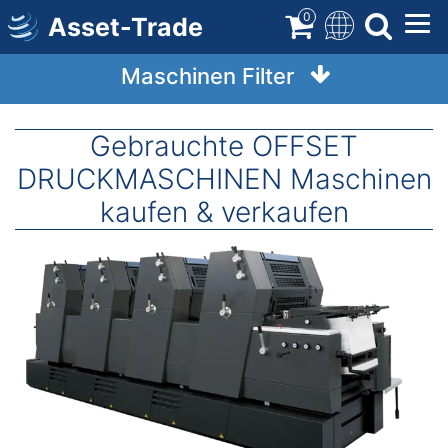
Direkt
0
Asset-Trade
zum
Inhalt
Maschinen Filter
Gebrauchte OFFSET
DRUCKMASCHINEN Maschinen
kaufen & verkaufen
Image