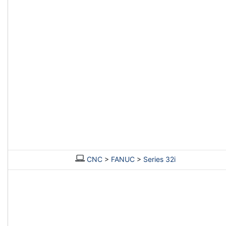
CNC
>
FANUC
>
Series 32i