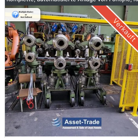
& Georg
Verkauft