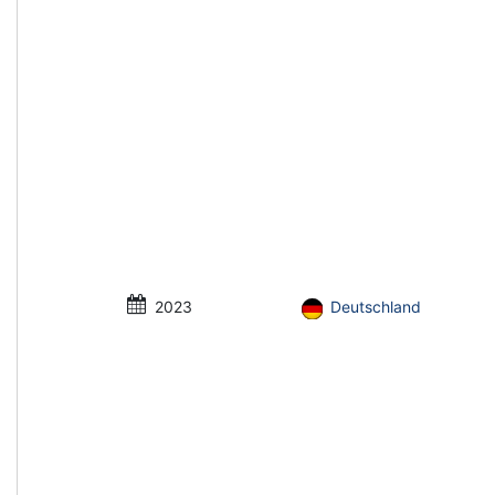
2023
Deutschland