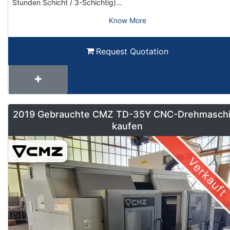
Stunden Schicht / 3-Schichtig)…
Know More
Request Quotation
2019 Gebrauchte CMZ TD-35Y CNC-Drehmasch
kaufen
Verkauft