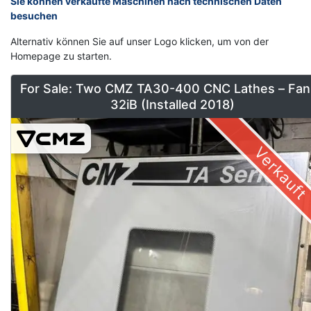
Sie können verkaufte Maschinen nach technischen Daten
besuchen
Alternativ können Sie auf unser Logo klicken, um von der
Homepage zu starten.
For Sale: Two CMZ TA30-400 CNC Lathes – Fan
32iB (Installed 2018)
Verkauft