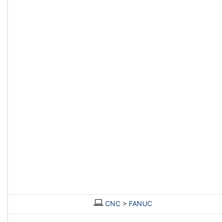
CNC
>
FANUC