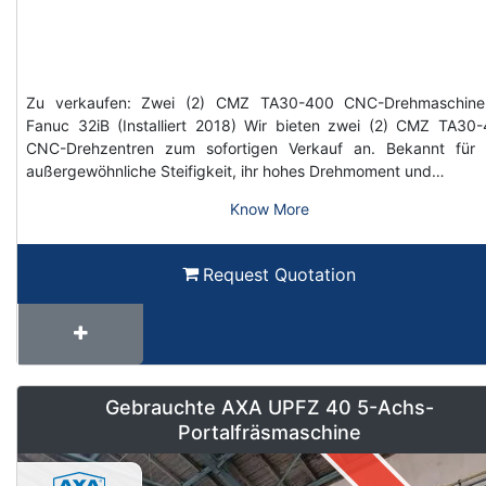
Zu verkaufen: Zwei (2) CMZ TA30-400 CNC-Drehmaschine
Fanuc 32iB (Installiert 2018) Wir bieten zwei (2) CMZ TA30
CNC-Drehzentren zum sofortigen Verkauf an. Bekannt für 
außergewöhnliche Steifigkeit, ihr hohes Drehmoment und…
Know More
Request Quotation
Gebrauchte AXA UPFZ 40 5-Achs-
Portalfräsmaschine