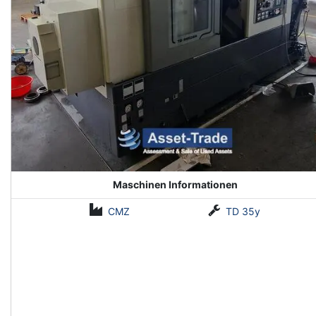
Maschinen Informationen
CMZ
TD 35y