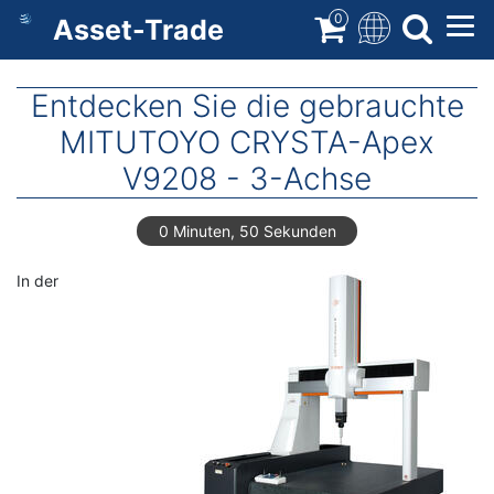
Direkt
0
Asset-Trade
zum
Inhalt
Entdecken Sie die gebrauchte
MITUTOYO CRYSTA-Apex
V9208 - 3-Achse
0 Minuten, 50 Sekunden
In der