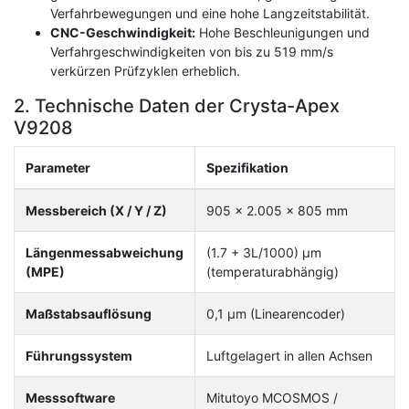
Verfahrbewegungen und eine hohe Langzeitstabilität.
CNC-Geschwindigkeit:
Hohe Beschleunigungen und
Verfahrgeschwindigkeiten von bis zu 519 mm/s
verkürzen Prüfzyklen erheblich.
2. Technische Daten der Crysta-Apex
V9208
Parameter
Spezifikation
Messbereich (X / Y / Z)
905 x 2.005 x 805 mm
Längenmessabweichung
(1.7 + 3L/1000) µm
(MPE)
(temperaturabhängig)
Maßstabsauflösung
0,1 µm (Linearencoder)
Führungssystem
Luftgelagert in allen Achsen
Messsoftware
Mitutoyo MCOSMOS /