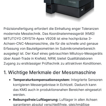
Präzisionsfertigung erfordert die Einhaltung enger Toleranzen
modernste Messtechnik. Das Koordinatenmessgerät (KMG)
MITUTOYO CRYSTA-Apex V9208 ist eine hochpräzise 3-
Achsen-CNC-Messmaschine, die für die schnelle und genaue
Erfassung von Bauteilgeometrien im Submikrometerbereich
ausgelegt ist. Der Kauf eines gebrauchten Mitutoyo-Messgeräts
über Asset-Trade in Krefeld, NRW, bietet Qualitätslaboren
Zugang zu erstklassiger Prüftechnik zu attraktiven Konditionen.
1. Wichtige Merkmale der Messmaschine
Temperaturkompensationssystem:
Integrierte Sensoren
korrigieren Messergebnisse in Echtzeit. Dadurch kann
das KMG auch in produktionsnahen Bereichen eingesetzt
werden.
Reibungsfreie Luftlagerung:
Luftlager in allen Achsen
garantieren absolut verschleißfreie, gleichmäßige