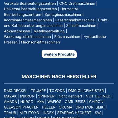
Vertikale Bearbeitungszentren
|
CNC Drehmaschinen
|
Universal Bearbeitungszentren
|
Horizontal-
Bearbeitungszentrum
|
Spritzgiessmaschinen
|
Koordinatenmessmaschinen
|
Laserschneidmaschine
|
Draht-
und Kabelbearbeitungsmaschinen
|
Schleifmaschinen
|
Abkantpressen
|
Metallbearbeitung
|
Werkzeugschleifmaschinen
|
Fräsmaschinen
|
Hydraulische
Pressen
|
Flachschleifmaschinen
weitere Produkte
MASCHINEN NACH HERSTELLER
DMG DECKEL
|
TRUMPF
|
TOYODA
|
DMG GILDEMEISTER
|
MAZAK
|
MIKRON
|
SPINNER
|
'nicht definiert
|
NOT DEFINED
|
AMADA
|
HURCO
|
AXA
|
WAFIOS
|
CARL ZEISS
|
CHIRON
|
GLEASON PFAUTER
|
HELLER
|
OKUMA
|
DMG MORI SEIKI
|
TRAUB
|
MITUTOYO
|
INDEX
|
STARRAG HECKERT
|
SW
|