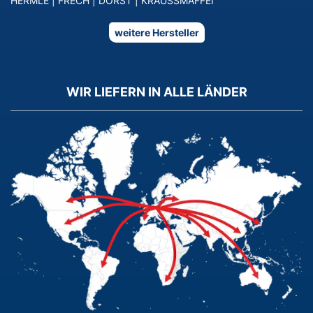
HERMLE
|
FRECH
|
DORST
|
KRAUSSMAFFEI
weitere Hersteller
WIR LIEFERN IN ALLE LÄNDER