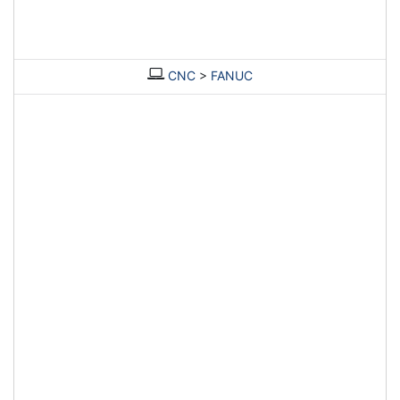
CNC
>
FANUC