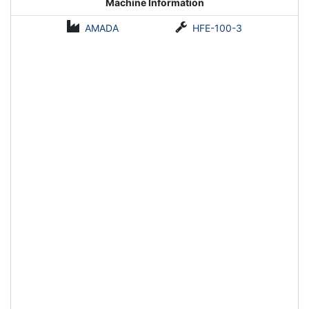
Machine Information
AMADA
HFE-100-3