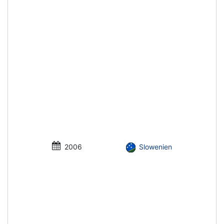
2006
Slowenien