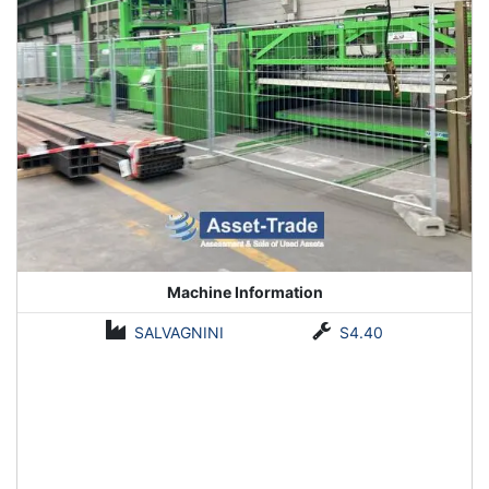
Machine Information
SALVAGNINI
S4.40