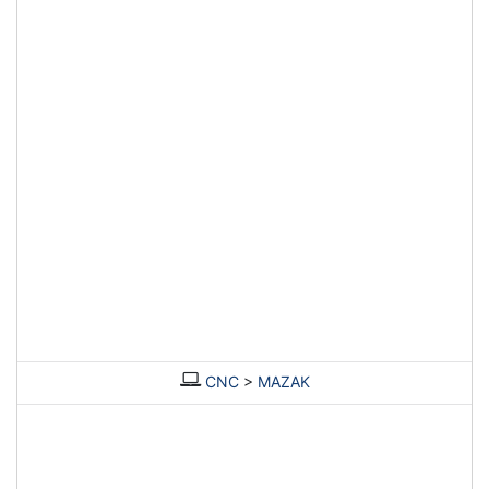
CNC
>
MAZAK