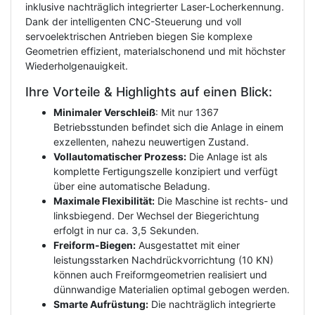
inklusive nachträglich integrierter Laser-Locherkennung.
Dank der intelligenten CNC-Steuerung und voll
servoelektrischen Antrieben biegen Sie komplexe
Geometrien effizient, materialschonend und mit höchster
Wiederholgenauigkeit.
Ihre Vorteile & Highlights auf einen Blick:
Minimaler Verschleiß
: Mit nur 1367
Betriebsstunden befindet sich die Anlage in einem
exzellenten, nahezu neuwertigen Zustand.
Vollautomatischer Prozess:
Die Anlage ist als
komplette Fertigungszelle konzipiert und verfügt
über eine automatische Beladung.
Maximale Flexibilität:
Die Maschine ist rechts- und
linksbiegend. Der Wechsel der Biegerichtung
erfolgt in nur ca. 3,5 Sekunden.
Freiform-Biegen:
Ausgestattet mit einer
leistungsstarken Nachdrückvorrichtung (10 KN)
können auch Freiformgeometrien realisiert und
dünnwandige Materialien optimal gebogen werden.
Smarte Aufrüstung:
Die nachträglich integrierte