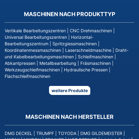
MASCHINEN NACH PRODUKTTYP
Vertikale Bearbeitungszentren
|
CNC Drehmaschinen
|
Universal Bearbeitungszentren
|
Horizontal-
Bearbeitungszentrum
|
Spritzgiessmaschinen
|
Koordinatenmessmaschinen
|
Laserschneidmaschine
|
Draht-
und Kabelbearbeitungsmaschinen
|
Schleifmaschinen
|
Abkantpressen
|
Metallbearbeitung
|
Fräsmaschinen
|
Werkzeugschleifmaschinen
|
Hydraulische Pressen
|
Flachschleifmaschinen
weitere Produkte
MASCHINEN NACH HERSTELLER
DMG DECKEL
|
TRUMPF
|
TOYODA
|
DMG GILDEMEISTER
|