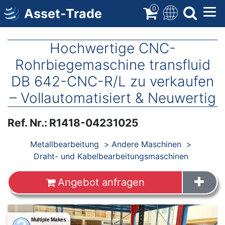
Direkt
0
Asset-Trade
zum
Inhalt
Hochwertige CNC-
Rohrbiegemaschine transfluid
DB 642-CNC-R/L zu verkaufen
– Vollautomatisiert & Neuwertig
Ref. Nr.
:
R1418-04231025
Produkte
Metallbearbeitung
Andere Maschinen
Draht- und Kabelbearbeitungsmaschinen
Angebot anfragen
Images