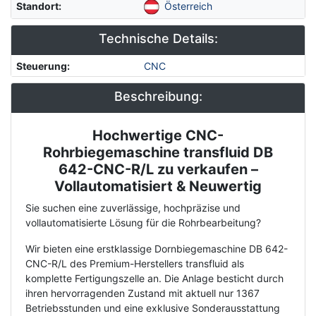
Standort
:
Österreich
Technische Details:
Steuerung
:
CNC
Beschreibung:
Hochwertige CNC-
Description
Rohrbiegemaschine transfluid DB
642-CNC-R/L zu verkaufen –
Vollautomatisiert & Neuwertig
Sie suchen eine zuverlässige, hochpräzise und
vollautomatisierte Lösung für die Rohrbearbeitung?
Wir bieten eine erstklassige Dornbiegemaschine DB 642-
CNC-R/L des Premium-Herstellers transfluid als
komplette Fertigungszelle an. Die Anlage besticht durch
ihren hervorragenden Zustand mit aktuell nur 1367
Betriebsstunden und eine exklusive Sonderausstattung