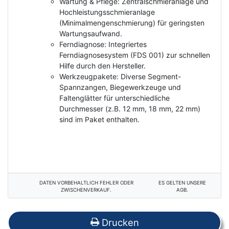
Wartung & Pflege: Zentralschmieranlage und
Hochleistungsschmieranlage
(Minimalmengenschmierung) für geringsten
Wartungsaufwand.
Ferndiagnose: Integriertes
Ferndiagnosesystem (FDS 001) zur schnellen
Hilfe durch den Hersteller.
Werkzeugpakete: Diverse Segment-
Spannzangen, Biegewerkzeuge und
Faltenglätter für unterschiedliche
Durchmesser (z.B. 12 mm, 18 mm, 22 mm)
sind im Paket enthalten.
DATEN VORBEHALTLICH FEHLER ODER
ES GELTEN UNSERE
ZWISCHENVERKAUF.
AGB.
Drucken