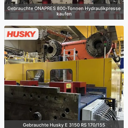
Gebrauchte ONAPRES 800-Tonnen Hydraulikpresse
kaufen
Gebrauchte Husky E 3150 RS 170/155