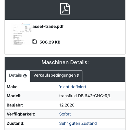
Product
asset-trade.pdf
Document
508.29 KB
Maschinen Details:
Details
Verkaufsbedingungen
Make
:
'nicht definiert
Modell
:
transfluid DB 642-CNC-R/L
Baujahr
:
12.2020
Verfügbarkeit
:
Sofort
Zustand
:
Sehr guten Zustand