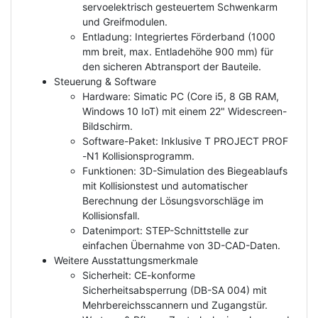
servoelektrisch gesteuertem Schwenkarm
und Greifmodulen.
Entladung: Integriertes Förderband (1000
mm breit, max. Entladehöhe 900 mm) für
den sicheren Abtransport der Bauteile.
Steuerung & Software
Hardware: Simatic PC (Core i5, 8 GB RAM,
Windows 10 IoT) mit einem 22" Widescreen-
Bildschirm.
Software-Paket: Inklusive T PROJECT PROF
-N1 Kollisionsprogramm.
Funktionen: 3D-Simulation des Biegeablaufs
mit Kollisionstest und automatischer
Berechnung der Lösungsvorschläge im
Kollisionsfall.
Datenimport: STEP-Schnittstelle zur
einfachen Übernahme von 3D-CAD-Daten.
Weitere Ausstattungsmerkmale
Sicherheit: CE-konforme
Sicherheitsabsperrung (DB-SA 004) mit
Mehrbereichsscannern und Zugangstür.