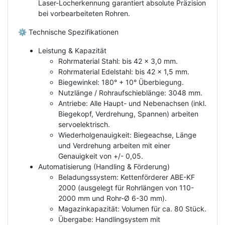
Laser-Locherkennung garantiert absolute Präzision
bei vorbearbeiteten Rohren.
⚙️ Technische Spezifikationen
Leistung & Kapazität
Rohrmaterial Stahl: bis 42 x 3,0 mm.
Rohrmaterial Edelstahl: bis 42 x 1,5 mm.
Biegewinkel: 180° + 10° Überbiegung.
Nutzlänge / Rohraufschieblänge: 3048 mm.
Antriebe: Alle Haupt- und Nebenachsen (inkl.
Biegekopf, Verdrehung, Spannen) arbeiten
servoelektrisch.
Wiederholgenauigkeit: Biegeachse, Länge
und Verdrehung arbeiten mit einer
Genauigkeit von +/- 0,05.
Automatisierung (Handling & Förderung)
Beladungssystem: Kettenförderer ABE-KF
2000 (ausgelegt für Rohrlängen von 110-
2000 mm und Rohr-Ø 6-30 mm).
Magazinkapazität: Volumen für ca. 80 Stück.
Übergabe: Handlingsystem mit