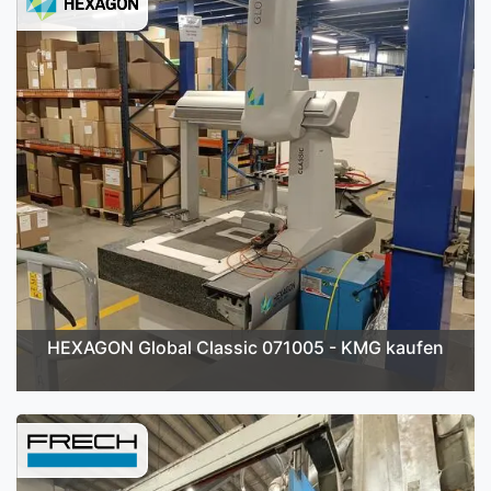
HEXAGON Global Classic 071005 - KMG kaufen