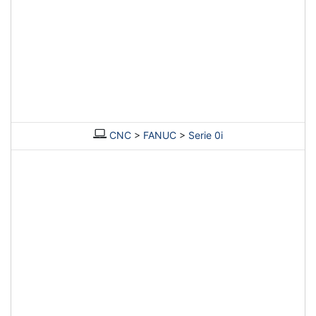
CNC
>
FANUC
>
Serie 0i