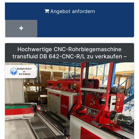
Angebot anfordern
Hochwertige CNC-Rohrbiegemaschine
transfluid DB 642-CNC-R/L zu verkaufen –
Vollautomatisiert & Neuwertig