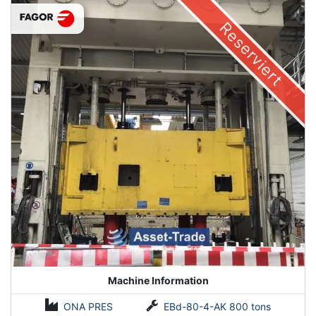
Reserviert
Machine Information
ONA PRES
EBd-80-4-AK 800 tons