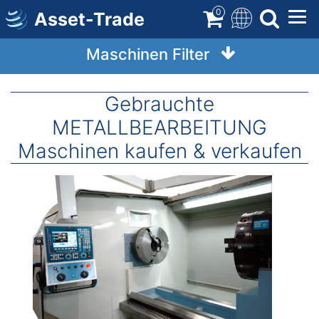
Direkt
0
Asset-Trade
zum
Inhalt
Maschinen Filter
Gebrauchte
METALLBEARBEITUNG
Maschinen kaufen & verkaufen
Image