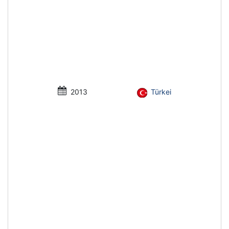
2013
Türkei