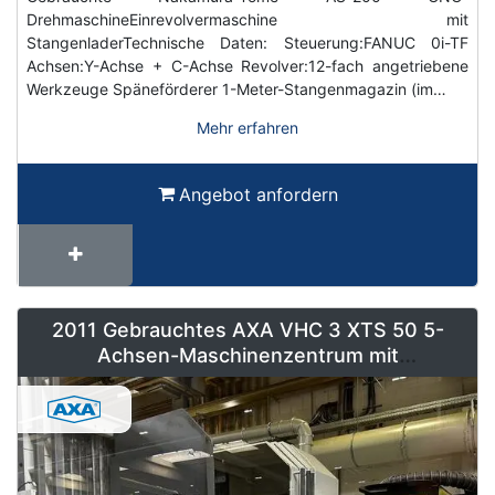
DrehmaschineEinrevolvermaschine mit
StangenladerTechnische Daten: Steuerung:FANUC 0i-TF
Achsen:Y-Achse + C-Achse Revolver:12-fach angetriebene
Werkzeuge Späneförderer 1-Meter-Stangenmagazin (im…
Mehr erfahren
Angebot anfordern
2011 Gebrauchtes AXA VHC 3 XTS 50 5-
Achsen-Maschinenzentrum mit
Roboterbeladung