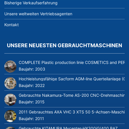
Bisherige Verkaufserfahrung
Unsere weltweiten Vertriebsagenten
Kontakt
UNSERE NEUESTEN GEBRAUCHTMASCHINEN
COMPLETE Plastic production linie COSMETICS and PERFUME
Baujahr:
2003
Hochleistungsfähige Sacform AGM-line Querteilanlage (0
Baujahr:
2022
Gebrauchte Nakamura-Tome AS-200 CNC-Drehmaschine m
Baujahr:
2015
2011 Gebrauchtes AXA VHC 3 XTS 50 5-Achsen-Maschine
Baujahr:
2011
Gebrauchte KITAMURA Mycenter-HX300iG/400 BAZ