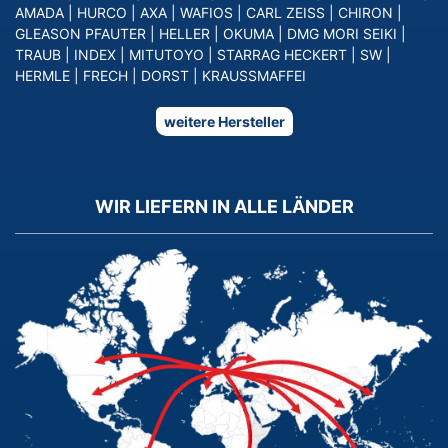
AMADA
|
HURCO
|
AXA
|
WAFIOS
|
CARL ZEISS
|
CHIRON
|
GLEASON PFAUTER
|
HELLER
|
OKUMA
|
DMG MORI SEIKI
|
TRAUB
|
INDEX
|
MITUTOYO
|
STARRAG HECKERT
|
SW
|
HERMLE
|
FRECH
|
DORST
|
KRAUSSMAFFEI
weitere Hersteller
WIR LIEFERN IN ALLE LÄNDER