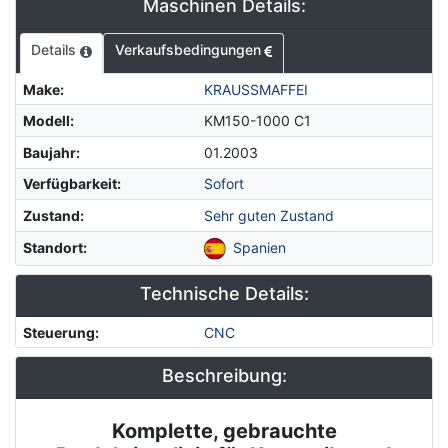
Maschinen Details:
Details
Verkaufsbedingungen
Make
:
KRAUSSMAFFEI
Modell
:
KM150-1000 C1
Baujahr
:
01.2003
Verfügbarkeit
:
Sofort
Zustand
:
Sehr guten Zustand
Standort
:
Spanien
Technische Details:
Steuerung
:
CNC
Beschreibung:
Komplette, gebrauchte
Description