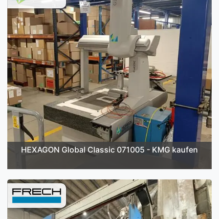
HEXAGON Global Classic 071005 - KMG kaufen