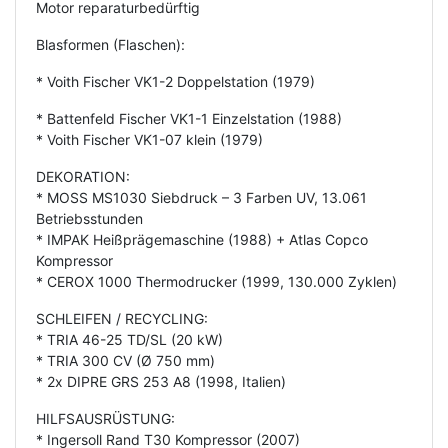
Motor reparaturbedürftig
Blasformen (Flaschen):
* Voith Fischer VK1-2 Doppelstation (1979)
* Battenfeld Fischer VK1-1 Einzelstation (1988)
* Voith Fischer VK1-07 klein (1979)
DEKORATION:
* MOSS MS1030 Siebdruck – 3 Farben UV, 13.061
Betriebsstunden
* IMPAK Heißprägemaschine (1988) + Atlas Copco
Kompressor
* CEROX 1000 Thermodrucker (1999, 130.000 Zyklen)
SCHLEIFEN / RECYCLING:
* TRIA 46-25 TD/SL (20 kW)
* TRIA 300 CV (Ø 750 mm)
* 2x DIPRE GRS 253 A8 (1998, Italien)
HILFSAUSRÜSTUNG:
* Ingersoll Rand T30 Kompressor (2007)