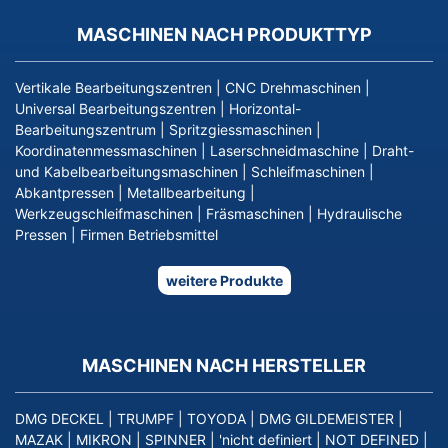
MASCHINEN NACH PRODUKTTYP
Vertikale Bearbeitungszentren
|
CNC Drehmaschinen
|
Universal Bearbeitungszentren
|
Horizontal-
Bearbeitungszentrum
|
Spritzgiessmaschinen
|
Koordinatenmessmaschinen
|
Laserschneidmaschine
|
Draht-
und Kabelbearbeitungsmaschinen
|
Schleifmaschinen
|
Abkantpressen
|
Metallbearbeitung
|
Werkzeugschleifmaschinen
|
Fräsmaschinen
|
Hydraulische
Pressen
|
Firmen Betriebsmittel
weitere Produkte
MASCHINEN NACH HERSTELLER
DMG DECKEL
|
TRUMPF
|
TOYODA
|
DMG GILDEMEISTER
|
MAZAK
|
MIKRON
|
SPINNER
|
'nicht definiert
|
NOT DEFINED
|