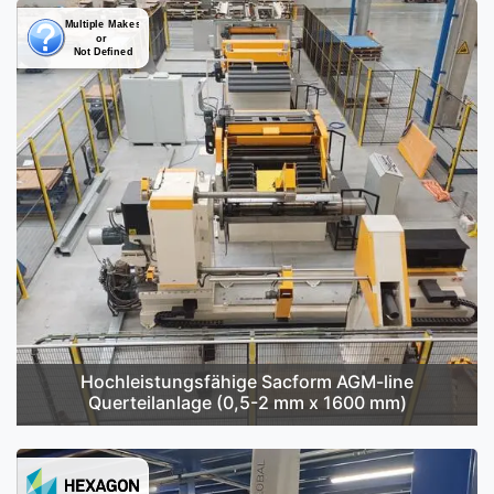
Hochleistungsfähige Sacform AGM-line
Querteilanlage (0,5-2 mm x 1600 mm)