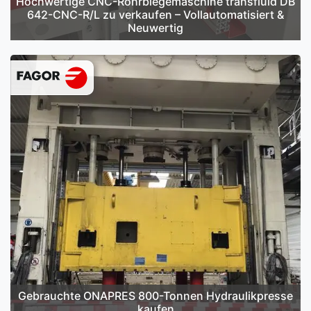
Hochwertige CNC-Rohrbiegemaschine transfluid DB
642-CNC-R/L zu verkaufen – Vollautomatisiert &
Neuwertig
Gebrauchte ONAPRES 800-Tonnen Hydraulikpresse
kaufen