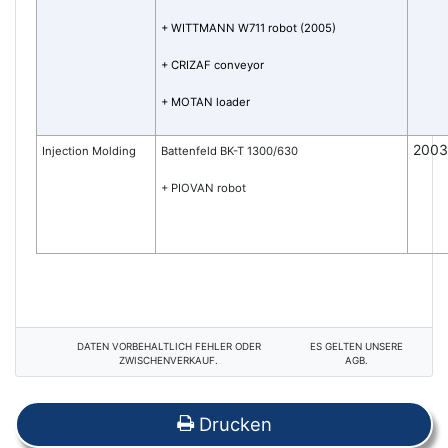
+ WITTMANN W711 robot (2005)
+ CRIZAF conveyor
+ MOTAN loader
2003
Injection Molding
Battenfeld BK-T 1300/630
+ PIOVAN robot
DATEN VORBEHALTLICH FEHLER ODER
ES GELTEN UNSERE
ZWISCHENVERKAUF.
AGB.
Drucken