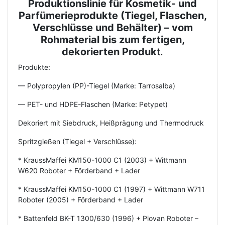
Produktionslinie für Kosmetik- und
Parfümerieprodukte (Tiegel, Flaschen,
Verschlüsse und Behälter) – vom
Rohmaterial bis zum fertigen,
dekorierten Produk
t.
Produkte:
— Polypropylen (PP)-Tiegel (Marke: Tarrosalba)
— PET- und HDPE-Flaschen (Marke: Petypet)
Dekoriert mit Siebdruck, Heißprägung und Thermodruck
Spritzgießen (Tiegel + Verschlüsse):
* KraussMaffei KM150-1000 C1 (2003) + Wittmann
W620 Roboter + Förderband + Lader
* KraussMaffei KM150-1000 C1 (1997) + Wittmann W711
Roboter (2005) + Förderband + Lader
* Battenfeld BK-T 1300/630 (1996) + Piovan Roboter –