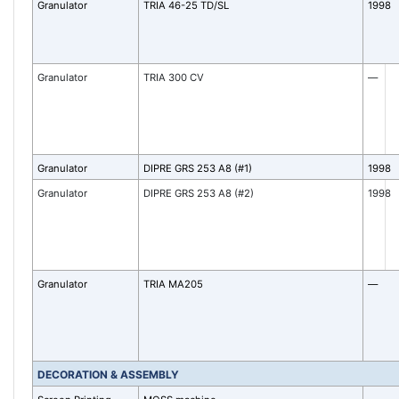
Granulator
TRIA 46-25 TD/SL
1998
Granulator
TRIA 300 CV
—
Granulator
DIPRE GRS 253 A8 (#1)
1998
Granulator
DIPRE GRS 253 A8 (#2)
1998
Granulator
TRIA MA205
—
DECORATION & ASSEMBLY