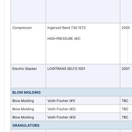
Compressor
Ingersoll Rand T30 15T2
2005
HIGH PRESSURE (#2)
Electric Stacker
LOGITRANS SELFS 1001
2007
BLOW MOLDING
Blow Molding
Voith Fischer (#1)
TBC
Blow Molding
Voith Fischer (#2)
TBC
Blow Molding
Voith Fischer (#3)
TBC
GRANULATORS