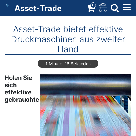
Direkt
0
Asset-Trade
zum
Inhalt
Asset-Trade bietet effektive
Druckmaschinen aus zweiter
Hand
1 Minute, 18 Sekunden
Holen Sie
sich
effektive
gebrauchte