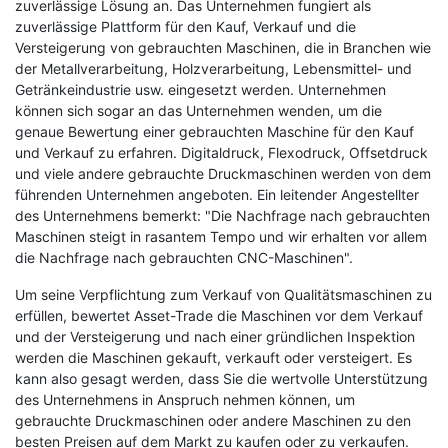
zuverlässige Lösung an. Das Unternehmen fungiert als
zuverlässige Plattform für den Kauf, Verkauf und die
Versteigerung von gebrauchten Maschinen, die in Branchen wie
der Metallverarbeitung, Holzverarbeitung, Lebensmittel- und
Getränkeindustrie usw. eingesetzt werden. Unternehmen
können sich sogar an das Unternehmen wenden, um die
genaue Bewertung einer gebrauchten Maschine für den Kauf
und Verkauf zu erfahren. Digitaldruck, Flexodruck, Offsetdruck
und viele andere gebrauchte Druckmaschinen werden von dem
führenden Unternehmen angeboten. Ein leitender Angestellter
des Unternehmens bemerkt: "Die Nachfrage nach gebrauchten
Maschinen steigt in rasantem Tempo und wir erhalten vor allem
die Nachfrage nach gebrauchten CNC-Maschinen".
Um seine Verpflichtung zum Verkauf von Qualitätsmaschinen zu
erfüllen, bewertet Asset-Trade die Maschinen vor dem Verkauf
und der Versteigerung und nach einer gründlichen Inspektion
werden die Maschinen gekauft, verkauft oder versteigert. Es
kann also gesagt werden, dass Sie die wertvolle Unterstützung
des Unternehmens in Anspruch nehmen können, um
gebrauchte Druckmaschinen oder andere Maschinen zu den
besten Preisen auf dem Markt zu kaufen oder zu verkaufen.