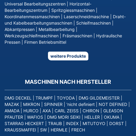
Universal Bearbeitungszentren
|
Horizontal-
Bearbeitungszentrum
|
Spritzgiessmaschinen
|
Koordinatenmessmaschinen
|
Laserschneidmaschine
|
Draht-
und Kabelbearbeitungsmaschinen
|
Schleifmaschinen
|
Abkantpressen
|
Metallbearbeitung
|
Werkzeugschleifmaschinen
|
Fräsmaschinen
|
Hydraulische
Pressen
|
Firmen Betriebsmittel
weitere Produkte
MASCHINEN NACH HERSTELLER
DMG DECKEL
|
TRUMPF
|
TOYODA
|
DMG GILDEMEISTER
|
MAZAK
|
MIKRON
|
SPINNER
|
'nicht definiert
|
NOT DEFINED
|
AMADA
|
HURCO
|
AXA
|
CARL ZEISS
|
CHIRON
|
GLEASON
PFAUTER
|
WAFIOS
|
DMG MORI SEIKI
|
HELLER
|
OKUMA
|
STARRAG HECKERT
|
TRAUB
|
INDEX
|
MITUTOYO
|
DORST
|
KRAUSSMAFFEI
|
SW
|
HERMLE
|
FRECH