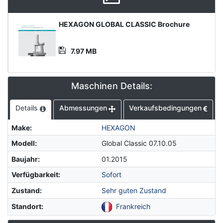
Media
HEXAGON GLOBAL CLASSIC Brochure
Datei
7.97 MB
Maschinen Details:
Details
Abmessungen
Verkaufsbedingungen
Make
:
HEXAGON
Modell
:
Global Classic 07.10.05
Baujahr
:
01.2015
Verfügbarkeit
:
Sofort
Zustand
:
Sehr guten Zustand
Standort
:
Frankreich