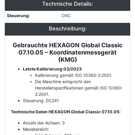
Technische Details:
Steuerung
:
CNC
Beschreibung:
Gebrauchte HEXAGON Global Classic
Description
07.10.05 – Koordinatenmessgerät
(KMG)
Letzte Kalibrierung 03/2023
Kalibrierung gemäß ISO 10360-2:2001.
Die Maschine entspricht den
Herstellerspezifikationen gemäß ISO 10360-
2:2001.
Steuerung: DC241
Technische Daten HEXAGON Global Classic 07.10.05:
Anzahl der Achsen: 3
Messbereich: