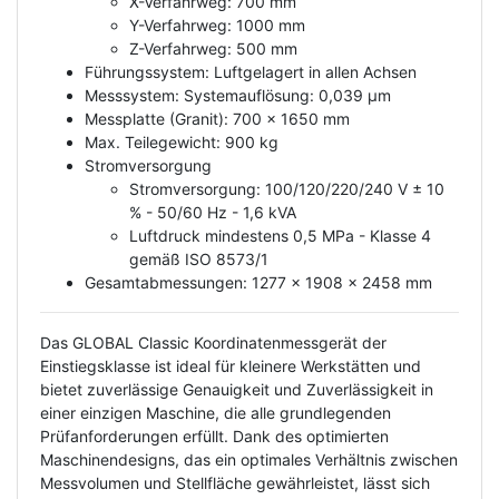
X-Verfahrweg: 700 mm
Y-Verfahrweg: 1000 mm
Z-Verfahrweg: 500 mm
Führungssystem: Luftgelagert in allen Achsen
Messsystem: Systemauflösung: 0,039 µm
Messplatte (Granit): 700 x 1650 mm
Max. Teilegewicht: 900 kg
Stromversorgung
Stromversorgung: 100/120/220/240 V ± 10
% - 50/60 Hz - 1,6 kVA
Luftdruck mindestens 0,5 MPa - Klasse 4
gemäß ISO 8573/1
Gesamtabmessungen: 1277 x 1908 x 2458 mm
Das GLOBAL Classic Koordinatenmessgerät der
Einstiegsklasse ist ideal für kleinere Werkstätten und
bietet zuverlässige Genauigkeit und Zuverlässigkeit in
einer einzigen Maschine, die alle grundlegenden
Prüfanforderungen erfüllt. Dank des optimierten
Maschinendesigns, das ein optimales Verhältnis zwischen
Messvolumen und Stellfläche gewährleistet, lässt sich