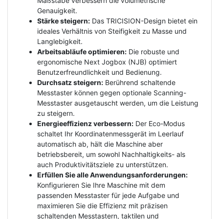
Maßstäbe verbessern die volumetrische
Genauigkeit.
Stärke steigern:
Das TRICISION-Design bietet ein
ideales Verhältnis von Steifigkeit zu Masse und
Langlebigkeit.
Arbeitsabläufe optimieren:
Die robuste und
ergonomische Next Jogbox (NJB) optimiert
Benutzerfreundlichkeit und Bedienung.
Durchsatz steigern:
Berührend schaltende
Messtaster können gegen optionale Scanning-
Messtaster ausgetauscht werden, um die Leistung
zu steigern.
Energieeffizienz verbessern:
Der Eco-Modus
schaltet Ihr Koordinatenmessgerät im Leerlauf
automatisch ab, hält die Maschine aber
betriebsbereit, um sowohl Nachhaltigkeits- als
auch Produktivitätsziele zu unterstützen.
Erfüllen Sie alle Anwendungsanforderungen:
Konfigurieren Sie Ihre Maschine mit dem
passenden Messtaster für jede Aufgabe und
maximieren Sie die Effizienz mit präzisen
schaltenden Messtastern, taktilen und