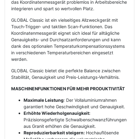
das Koordinatenmessgerät problemlos in Arbeitsbereiche
integrieren und spart so wertvollen Platz.
GLOBAL Classic ist ein vielseitiges Allzweckgerät mit
Touch-Trigger- und taktilen Scan-Funktionen. Das
Koordinatenmessgerät eignet sich ideal für alltägliche
Genauigkeits- und Durchsatzanforderungen und kann
dank des optionalen Temperaturkompensationssystems
in verschiedenen Temperaturbereichen eingesetzt
werden.
GLOBAL Classic bietet die perfekte Balance zwischen
Stabilität, Genauigkeit und Preis-Leistungs-Verhältnis.
MASCHINENFUNKTIONEN FÜR MEHR PRODUKTIVITÄT
Maximale Leistung
: Der Vollaluminiumrahmen
garantiert hohe Geschwindigkeit und Genauigkeit.
Erhöhte Wiederholgenauigkeit:
Präzisionsgefertigte Schwalbenschwanzführungen
aus Granit erhöhen die Genauigkeit.
Reproduzierbarkeit steigern:
Hochauflösende