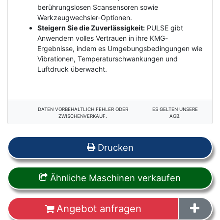
berührungslosen Scansensoren sowie
Werkzeugwechsler-Optionen.
Steigern Sie die Zuverlässigkeit:
PULSE gibt
Anwendern volles Vertrauen in ihre KMG-
Ergebnisse, indem es Umgebungsbedingungen wie
Vibrationen, Temperaturschwankungen und
Luftdruck überwacht.
DATEN VORBEHALTLICH FEHLER ODER
ES GELTEN UNSERE
ZWISCHENVERKAUF.
AGB.
Drucken
Ähnliche Maschinen verkaufen
Angebot anfragen