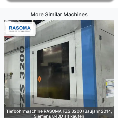
More Similar Machines
Tiefbohrmaschine RASOMA FZS 3200 (Baujahr 2014,
Siemens 840D sl) kaufen