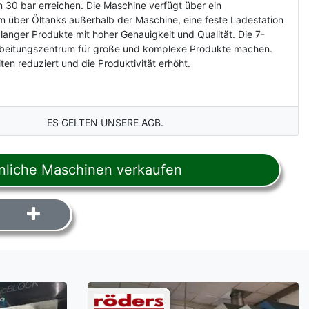
0 bar erreichen. Die Maschine verfügt über ein
über Öltanks außerhalb der Maschine, eine feste Ladestation
nger Produkte mit hoher Genauigkeit und Qualität. Die 7-
rbeitungszentrum für große und komplexe Produkte machen.
 reduziert und die Produktivität erhöht.
ES GELTEN UNSERE AGB.
liche Maschinen verkaufen