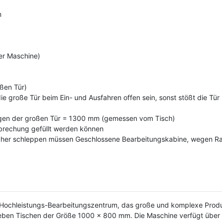
m
er Maschine)
ßen Tür)
ie große Tür beim Ein- und Ausfahren offen sein, sonst stößt die T
egen der großen Tür = 1300 mm (gemessen vom Tisch)
rbrechung gefüllt werden können
 und her schleppen müssen Geschlossene Bearbeitungskabine, wege
hleistungs-Bearbeitungszentrum, das große und komplexe Produkte 
ieben Tischen der Größe 1000 x 800 mm. Die Maschine verfügt über