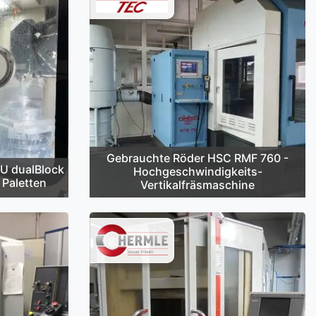
Gebrauchte Röder HSC RMF 760 -
U dualBlock
Hochgeschwindigkeits-
 Paletten
Vertikalfräsmaschine