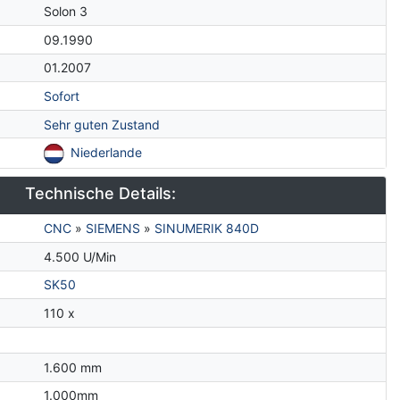
Solon 3
09.1990
01.2007
Sofort
Sehr guten Zustand
Niederlande
Technische Details:
CNC
»
SIEMENS
»
SINUMERIK 840D
4.500 U/Min
SK50
110 x
1.600 mm
1.000mm