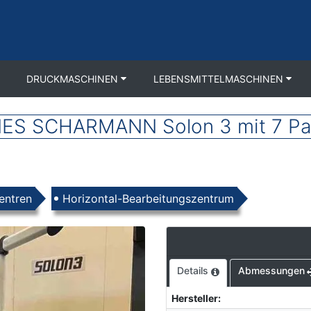
DRUCKMASCHINEN
LEBENSMITTELMASCHINEN
ES SCHARMANN Solon 3 mit 7 Pal
entren
Horizontal-Bearbeitungszentrum
Details
Abmessungen
Hersteller
: