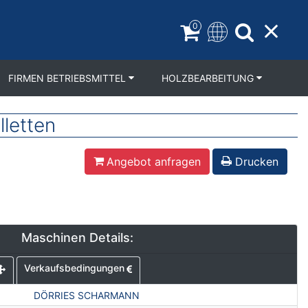
0
FIRMEN BETRIEBSMITTEL
HOLZBEARBEITUNG
letten
Angebot anfragen
Drucken
Maschinen Details:
Verkaufsbedingungen
DÖRRIES SCHARMANN