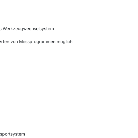
es Werkzeugwechselsystem
e Arten von Messprogrammen möglich
ansportsystem