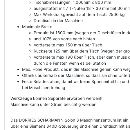
Tischabmessungen: 1.000mm x 800 mm
ausgestattet mit 7 T-Nuten 18 x 30 mm tief 30 m
Max Werkstückgewicht auf dem Tisch: 2500 kg
Drehtisch in der Maschine
Maximale Breite :
Produkt ist 1600 mm (wegen der Duschdüsen in d
und 1075 von vorne nach hinten
Vorderseite max 150 mm über Tisch
Rückseite 125 mm über dem Tisch (wegen der gro
Vorderseite max 190 über Tisch, aber dann muss d
durch die Fenster, wenn es bei Station
Max. Höhe Produkt, das in die Maschine gehen kann w
Öltanks außerhalb der Maschine, so dass sie ohne Unte
Feste Beladestation, damit wir keine Spannmittel hin
bei Maschinendrehung
Werkzeuge können Separate erworben werden!!!
Maschine kann unter Strom besichtig werden.
Das DÖRRIES SCHARMANN Solon 3 Maschinenzentrum ist ein Hoc
über eine Siemens 840D-Steuerung und einen Drehtisch mit s