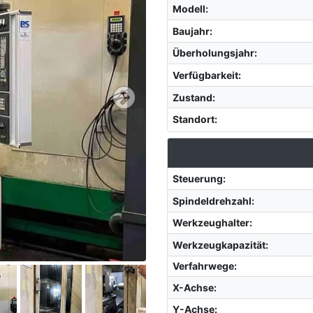
Modell
:
Baujahr
:
Überholungsjahr
:
Verfügbarkeit
:
Zustand
:
Standort
:
Steuerung
:
Spindeldrehzahl
:
Werkzeughalter
:
Werkzeugkapazität
:
Verfahrwege:
X-Achse
:
Y-Achse
: