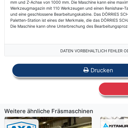
mm und Z-Achse von 1000 mm. Die Maschine kann eine maximal
Werkzeugmagazin mit 110 Werkzeugen und einen Renishaw-Tast
und eine geschlossene Bearbeitungskabine. Das DÖRRIES SCHAR
Paletten-Station ist eines der Merkmale, die das DÖRRIES 
Die Maschine kann ohne Unterbrechung des Bearbeitungsprozes
DATEN VORBEHALTLICH FEHLER O
Drucken
Weitere ähnliche Fräsmaschinen