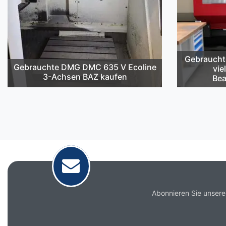
Gebraucht
Gebrauchte DMG DMC 635 V Ecoline
vie
3-Achsen BAZ kaufen
Bea
Abonnieren Sie unsere
Email