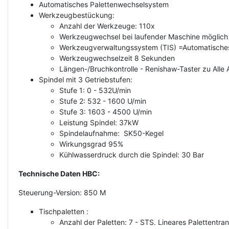
Automatisches Palettenwechselsystem
Werkzeugbestückung:
Anzahl der Werkzeuge: 110x
Werkzeugwechsel bei laufender Maschine möglich
Werkzeugverwaltungssystem (TIS) =Automatisch
Werkzeugwechselzeit 8 Sekunden
Längen-/Bruchkontrolle - Renishaw-Taster zu All
Spindel mit 3 Getriebstufen:
Stufe 1: 0 - 532U/min
Stufe 2: 532 - 1600 U/min
Stufe 3: 1603 - 4500 U/min
Leistung Spindel: 37kW
Spindelaufnahme: SK50-Kegel
Wirkungsgrad 95%
Kühlwasserdruck durch die Spindel: 30 Bar
Technische Daten HBC:
Steuerung-Version: 850 M
Tischpaletten :
Anzahl der Paletten: 7 - STS. Lineares Palettentr