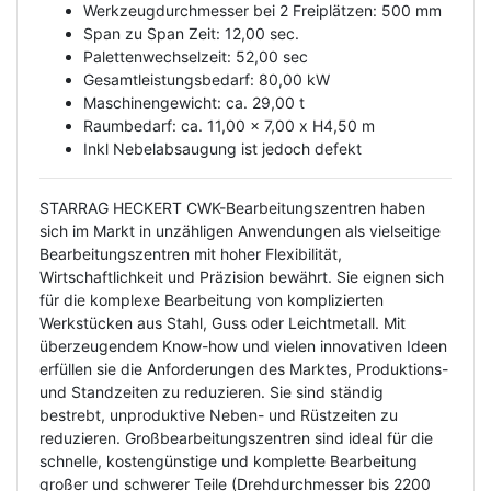
Werkzeugdurchmesser bei 2 Freiplätzen: 500 mm
Span zu Span Zeit: 12,00 sec.
Palettenwechselzeit: 52,00 sec
Gesamtleistungsbedarf: 80,00 kW
Maschinengewicht: ca. 29,00 t
Raumbedarf: ca. 11,00 x 7,00 x H4,50 m
Inkl Nebelabsaugung ist jedoch defekt
STARRAG HECKERT CWK-Bearbeitungszentren haben
sich im Markt in unzähligen Anwendungen als vielseitige
Bearbeitungszentren mit hoher Flexibilität,
Wirtschaftlichkeit und Präzision bewährt. Sie eignen sich
für die komplexe Bearbeitung von komplizierten
Werkstücken aus Stahl, Guss oder Leichtmetall. Mit
überzeugendem Know-how und vielen innovativen Ideen
erfüllen sie die Anforderungen des Marktes, Produktions-
und Standzeiten zu reduzieren. Sie sind ständig
bestrebt, unproduktive Neben- und Rüstzeiten zu
reduzieren. Großbearbeitungszentren sind ideal für die
schnelle, kostengünstige und komplette Bearbeitung
großer und schwerer Teile (Drehdurchmesser bis 2200