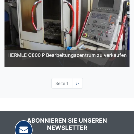
HERMLE C800 P Bearbeitungszentrum zu verkaufen
Seite 1
Nächste
››
Seite
ABONNIEREN SIE UNSEREN
NEWSLETTER