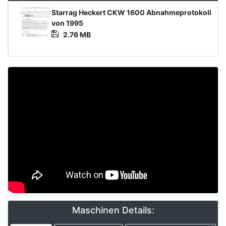
Product
Starrag Heckert CKW 1600 Abnahmeprotokoll
Document
von 1995
2.76 MB
Video
Maschinen Details: