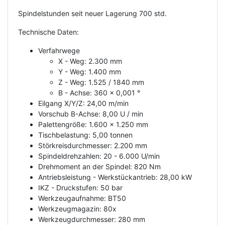
Spindelstunden seit neuer Lagerung 700 std.
Technische Daten:
Verfahrwege
X - Weg: 2.300 mm
Y - Weg: 1.400 mm
Z - Weg: 1.525 / 1840 mm
B - Achse: 360 x 0,001 °
Eilgang X/Y/Z: 24,00 m/min
Vorschub B-Achse: 8,00 U / min
Palettengröße: 1.600 x 1.250 mm
Tischbelastung: 5,00 tonnen
Störkreisdurchmesser: 2.200 mm
Spindeldrehzahlen: 20 - 6.000 U/min
Drehmoment an der Spindel: 820 Nm
Antriebsleistung - Werkstückantrieb: 28,00 kW
IKZ - Druckstufen: 50 bar
Werkzeugaufnahme: BT50
Werkzeugmagazin: 80x
Werkzeugdurchmesser: 280 mm