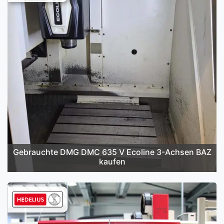
Gebrauchte DMG DMC 635 V Ecoline 3-Achsen BAZ
kaufen