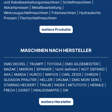
und Kabelbearbeitungsmaschinen
|
Schleifmaschinen
|
Abkantpressen
|
Metallbearbeitung
|
Werkzeugschleifmaschinen
|
Fräsmaschinen
|
Hydraulische
Pressen
|
Flachschleifmaschinen
weitere Produkte
MASCHINEN NACH HERSTELLER
DMG DECKEL
|
TRUMPF
|
TOYODA
|
DMG GILDEMEISTER
|
MAZAK
|
MIKRON
|
SPINNER
|
'nicht definiert
|
NOT DEFINED
|
AXA
|
AMADA
|
HURCO
|
WAFIOS
|
CARL ZEISS
|
CHIRON
|
GLEASON PFAUTER
|
HELLER
|
OKUMA
|
DMG MORI SEIKI
|
STARRAG HECKERT
|
TRAUB
|
INDEX
|
MITUTOYO
|
HERMLE
|
FRECH
|
DORST
|
KRAUSSMAFFEI
|
SW
weitere Hersteller