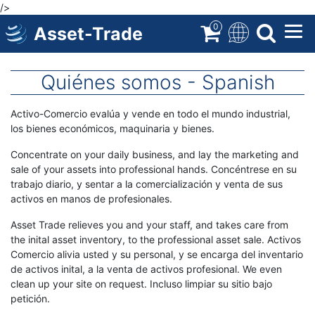
/>
Direkt
zum
0
Asset-Trade
Inhalt
Quiénes somos - Spanish
Body
Activo-Comercio evalúa y vende en todo el mundo industrial,
los bienes económicos, maquinaria y bienes.
Concentrate on your daily business, and lay the marketing and
sale of your assets into professional hands. Concéntrese en su
trabajo diario, y sentar a la comercialización y venta de sus
activos en manos de profesionales.
Asset Trade relieves you and your staff, and takes care from
the inital asset inventory, to the professional asset sale. Activos
Comercio alivia usted y su personal, y se encarga del inventario
de activos inital, a la venta de activos profesional. We even
clean up your site on request. Incluso limpiar su sitio bajo
petición.