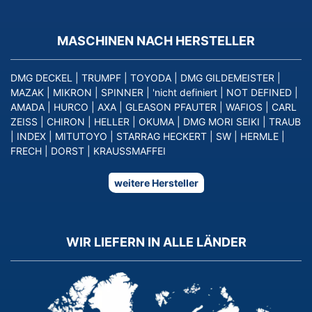
MASCHINEN NACH HERSTELLER
DMG DECKEL
|
TRUMPF
|
TOYODA
|
DMG GILDEMEISTER
|
MAZAK
|
MIKRON
|
SPINNER
|
'nicht definiert
|
NOT DEFINED
|
AMADA
|
HURCO
|
AXA
|
GLEASON PFAUTER
|
WAFIOS
|
CARL
ZEISS
|
CHIRON
|
HELLER
|
OKUMA
|
DMG MORI SEIKI
|
TRAUB
|
INDEX
|
MITUTOYO
|
STARRAG HECKERT
|
SW
|
HERMLE
|
FRECH
|
DORST
|
KRAUSSMAFFEI
weitere Hersteller
WIR LIEFERN IN ALLE LÄNDER