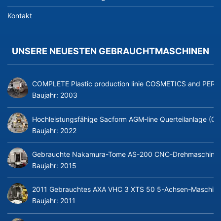
Kontakt
UNSERE NEUESTEN GEBRAUCHTMASCHINEN
COMPLETE Plastic production linie COSMETICS and PERFUME
Baujahr:
2003
Hochleistungsfähige Sacform AGM-line Querteilanlage (0
Baujahr:
2022
Gebrauchte Nakamura-Tome AS-200 CNC-Drehmaschine m
Baujahr:
2015
2011 Gebrauchtes AXA VHC 3 XTS 50 5-Achsen-Maschine
Baujahr:
2011