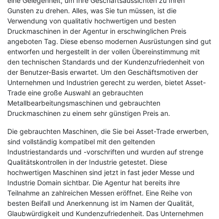
eine Gelegenheit, um Ihre Geschäftsaussichten zu Ihren
Gunsten zu drehen. Alles, was Sie tun müssen, ist die
Verwendung von qualitativ hochwertigen und besten
Druckmaschinen in der Agentur in erschwinglichen Preis
angeboten Tag. Diese ebenso modernen Ausrüstungen sind gut
entworfen und hergestellt in der vollen Übereinstimmung mit
den technischen Standards und der Kundenzufriedenheit von
der Benutzer-Basis erwartet. Um den Geschäftsmotiven der
Unternehmen und Industrien gerecht zu werden, bietet Asset-
Trade eine große Auswahl an gebrauchten
Metallbearbeitungsmaschinen und gebrauchten
Druckmaschinen zu einem sehr günstigen Preis an.
Die gebrauchten Maschinen, die Sie bei Asset-Trade erwerben,
sind vollständig kompatibel mit den geltenden
Industriestandards und -vorschriften und wurden auf strenge
Qualitätskontrollen in der Industrie getestet. Diese
hochwertigen Maschinen sind jetzt in fast jeder Messe und
Industrie Domain sichtbar. Die Agentur hat bereits ihre
Teilnahme an zahlreichen Messen eröffnet. Eine Reihe von
besten Beifall und Anerkennung ist im Namen der Qualität,
Glaubwürdigkeit und Kundenzufriedenheit. Das Unternehmen