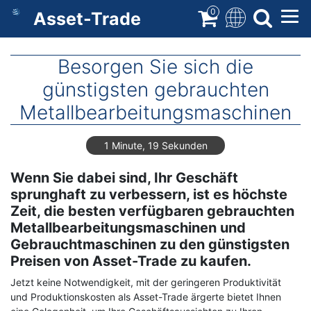
Direkt
0
Asset-Trade
zum
Inhalt
Besorgen Sie sich die
günstigsten gebrauchten
Metallbearbeitungsmaschinen
1 Minute, 19 Sekunden
Wenn Sie dabei sind, Ihr Geschäft
sprunghaft zu verbessern, ist es höchste
Zeit, die besten verfügbaren gebrauchten
Metallbearbeitungsmaschinen und
Gebrauchtmaschinen zu den günstigsten
Preisen von Asset-Trade zu kaufen.
Jetzt keine Notwendigkeit, mit der geringeren Produktivität
und Produktionskosten als Asset-Trade ärgerte bietet Ihnen