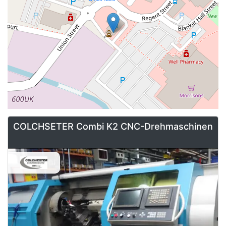
COLCHSETER Combi K2 CNC-Drehmaschinen