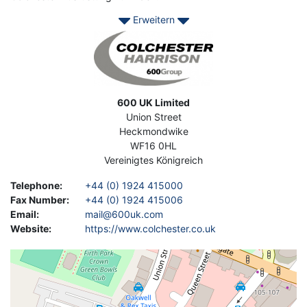
Erweitern
Image
Address
600 UK Limited
Union Street
Heckmondwike
WF16 0HL
Vereinigtes Königreich
Telephone
:
+44 (0) 1924 415000
Fax Number
:
+44 (0) 1924 415006
Email
:
mail@600uk.com
Website
:
https://www.colchester.co.uk
Geolocation