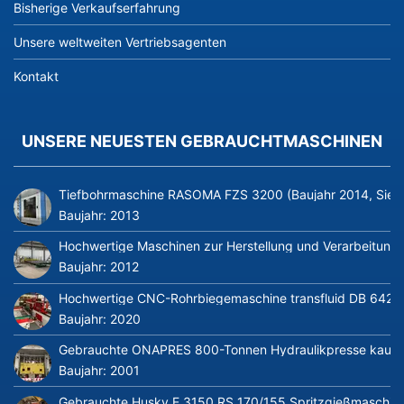
Bisherige Verkaufserfahrung
Unsere weltweiten Vertriebsagenten
Kontakt
UNSERE NEUESTEN GEBRAUCHTMASCHINEN
Tiefbohrmaschine RASOMA FZS 3200 (Baujahr 2014, Siem
Baujahr:
2013
Hochwertige Maschinen zur Herstellung und Verarbeitung v
Baujahr:
2012
Hochwertige CNC-Rohrbiegemaschine transfluid DB 642-CN
Baujahr:
2020
Gebrauchte ONAPRES 800-Tonnen Hydraulikpresse kaufe
Baujahr:
2001
Gebrauchte Husky E 3150 RS 170/155 Spritzgießmaschin