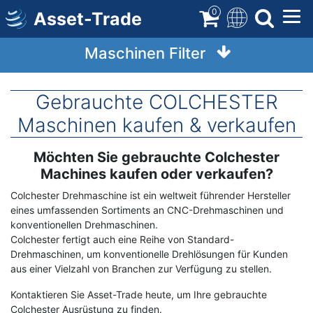
Direkt
0
Asset-Trade
zum
Inhalt
Maschinen Filter
Gebrauchte COLCHESTER
Maschinen kaufen & verkaufen
Möchten Sie gebrauchte Colchester
Term
Description
Machines kaufen oder verkaufen?
Colchester Drehmaschine ist ein weltweit führender Hersteller
eines umfassenden Sortiments an CNC-Drehmaschinen und
konventionellen Drehmaschinen.
Colchester fertigt auch eine Reihe von Standard-
Drehmaschinen, um konventionelle Drehlösungen für Kunden
aus einer Vielzahl von Branchen zur Verfügung zu stellen.
Kontaktieren Sie Asset-Trade heute, um Ihre gebrauchte
Colchester Ausrüstung zu finden.