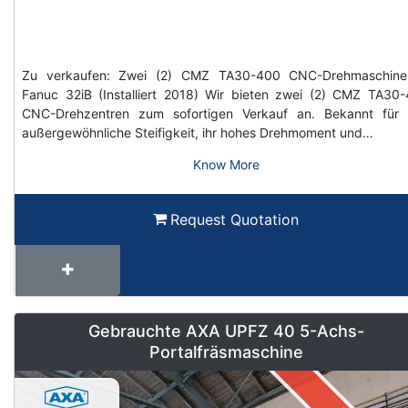
Zu verkaufen: Zwei (2) CMZ TA30-400 CNC-Drehmaschine
Fanuc 32iB (Installiert 2018) Wir bieten zwei (2) CMZ TA30
CNC-Drehzentren zum sofortigen Verkauf an. Bekannt für 
außergewöhnliche Steifigkeit, ihr hohes Drehmoment und…
Know More
Request Quotation
Gebrauchte AXA UPFZ 40 5-Achs-
Portalfräsmaschine