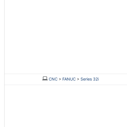
CNC
>
FANUC
>
Series 32i