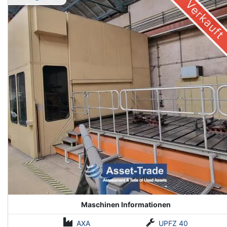
Verkauft
Maschinen Informationen
AXA
UPFZ 40