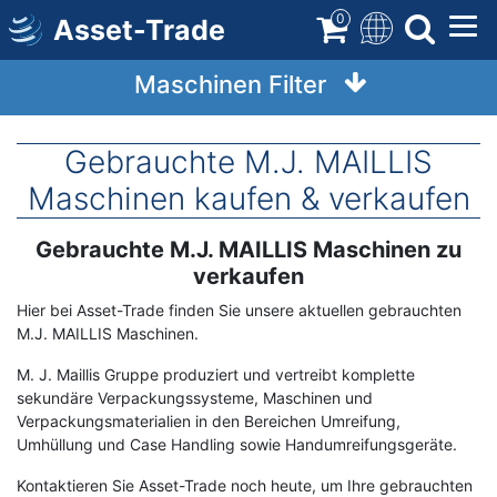
Direkt
0
Asset-Trade
zum
Inhalt
Maschinen Filter
Gebrauchte M.J. MAILLIS
Maschinen kaufen & verkaufen
Gebrauchte M.J. MAILLIS Maschinen zu
Term
Description
verkaufen
Hier bei Asset-Trade finden Sie unsere aktuellen gebrauchten
M.J. MAILLIS Maschinen.
M. J. Maillis Gruppe produziert und vertreibt komplette
sekundäre Verpackungssysteme, Maschinen und
Verpackungsmaterialien in den Bereichen Umreifung,
Umhüllung und Case Handling sowie Handumreifungsgeräte.
Kontaktieren Sie Asset-Trade noch heute, um Ihre gebrauchten