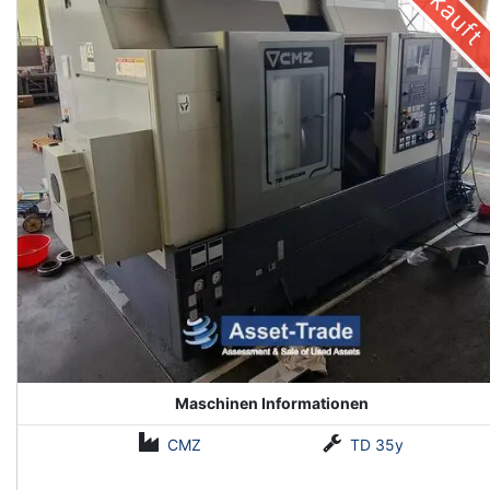
Verkauft
Maschinen Informationen
CMZ
TD 35y