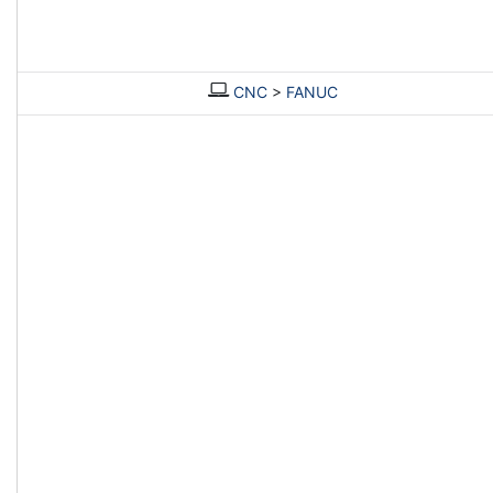
CNC
>
FANUC