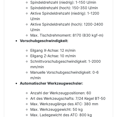
Spindeldrehzahl (niedrig): 1-150 U/min
Spindeldrehzahl (hoch): 150-350 U/min
Aktive Spindeldrehzahl (niedrig): 1-1200
U/min
Aktive Spindeldrehzahl (hoch): 1200-2400
U/min
Max. Tischdrehmoment: 8170 (830 kgf-m)
Vorschubgeschwindigkeit:
Eilgang X-Achse: 12 m/min
Eilgang Z-Achse: 10 m/min
Schnittvorschubgeschwindigkeit: 1-2000
mm/min
Manuelle Vorschubgeschwindigkeit: 0-6
m/min
Automatischer Werkzeugwechsler:
Anzahl der Werkzeugpositionen: 60
Art des Werkzeugschafts: 7/24 Kegel BT-50
Max. Werkzeuglänge des ATC: 380 mm
Max. Werkzeuggewicht: 50 kg
Max. Ladegewicht des ATC: 800 kg