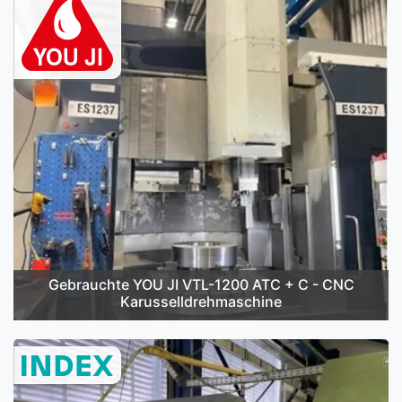
Gebrauchte YOU JI VTL-1200 ATC + C - CNC
Karusselldrehmaschine