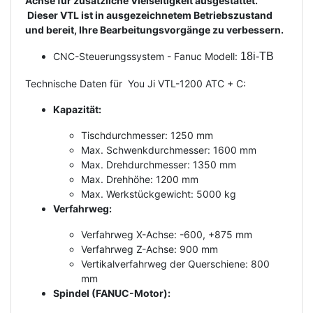
Achse für zusätzliche Vielseitigkeit ausgestattet.
Dieser VTL ist in ausgezeichnetem Betriebszustand
und bereit, Ihre Bearbeitungsvorgänge zu verbessern.
CNC-Steuerungssystem - Fanuc Modell:
18i-TB
Technische Daten für You Ji VTL-1200 ATC + C:
Kapazität:
Tischdurchmesser: 1250 mm
Max. Schwenkdurchmesser: 1600 mm
Max. Drehdurchmesser: 1350 mm
Max. Drehhöhe: 1200 mm
Max. Werkstückgewicht: 5000 kg
Verfahrweg:
Verfahrweg X-Achse: -600, +875 mm
Verfahrweg Z-Achse: 900 mm
Vertikalverfahrweg der Querschiene: 800
mm
Spindel (FANUC-Motor):