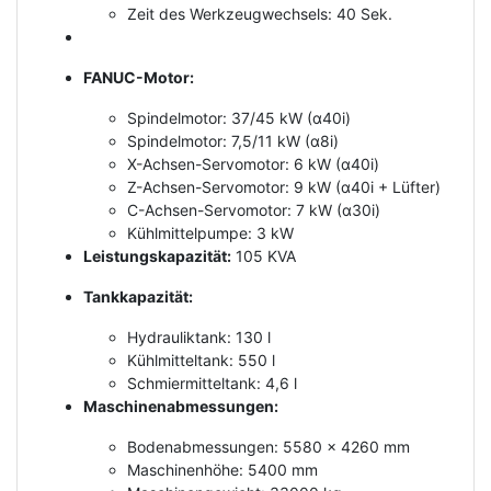
Zeit des Werkzeugwechsels: 40 Sek.
FANUC-Motor:
Spindelmotor: 37/45 kW (α40i)
Spindelmotor: 7,5/11 kW (α8i)
X-Achsen-Servomotor: 6 kW (α40i)
Z-Achsen-Servomotor: 9 kW (α40i + Lüfter)
C-Achsen-Servomotor: 7 kW (α30i)
Kühlmittelpumpe: 3 kW
Leistungskapazität:
105 KVA
Tankkapazität:
Hydrauliktank: 130 l
Kühlmitteltank: 550 l
Schmiermitteltank: 4,6 l
Maschinenabmessungen:
Bodenabmessungen: 5580 x 4260 mm
Maschinenhöhe: 5400 mm