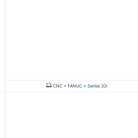
CNC
>
FANUC
>
Series 32i