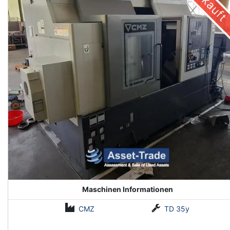
Verkauft
Maschinen Informationen
CMZ
TD 35y