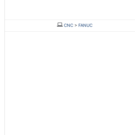
CNC
>
FANUC