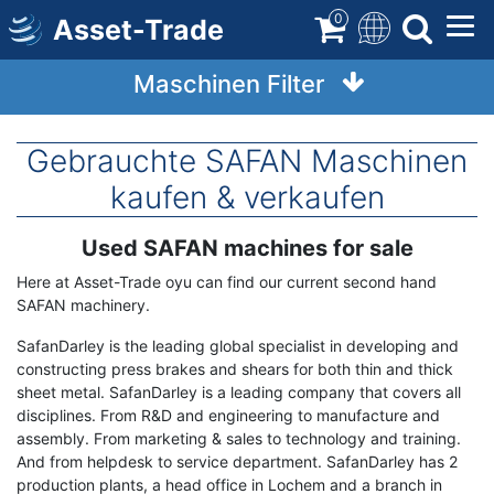
Direkt
0
Asset-Trade
zum
Inhalt
Maschinen Filter
Gebrauchte SAFAN Maschinen
kaufen & verkaufen
Used SAFAN machines for sale
Term
Description
Here at Asset-Trade oyu can find our current second hand
SAFAN machinery.
SafanDarley is the leading global specialist in developing and
constructing press brakes and shears for both thin and thick
sheet metal. SafanDarley is a leading company that covers all
disciplines. From R&D and engineering to manufacture and
assembly. From marketing & sales to technology and training.
And from helpdesk to service department. SafanDarley has 2
production plants, a head office in Lochem and a branch in