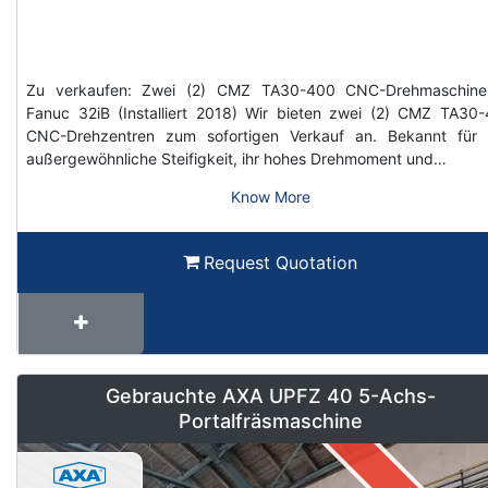
Zu verkaufen: Zwei (2) CMZ TA30-400 CNC-Drehmaschine
Fanuc 32iB (Installiert 2018) Wir bieten zwei (2) CMZ TA30
CNC-Drehzentren zum sofortigen Verkauf an. Bekannt für 
außergewöhnliche Steifigkeit, ihr hohes Drehmoment und…
Know More
Request Quotation
Gebrauchte AXA UPFZ 40 5-Achs-
Portalfräsmaschine