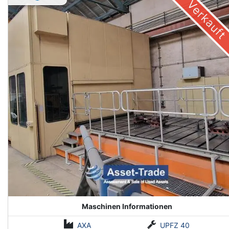
Verkauft
Maschinen Informationen
AXA
UPFZ 40