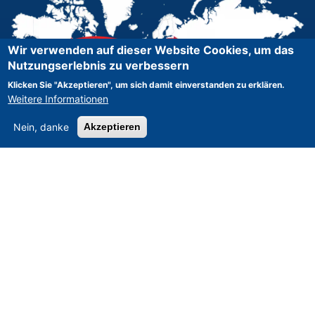
Wir verwenden auf dieser Website Cookies, um das
Nutzungserlebnis zu verbessern
Klicken Sie "Akzeptieren", um sich damit einverstanden zu erklären.
Weitere Informationen
Nein, danke
Akzeptieren
Asset-Trade
-
Bewertung & Vermarktung von
Industrieanlagen weltweit
Am Sonnenhof 16, D-47800 Krefeld, Deutschland