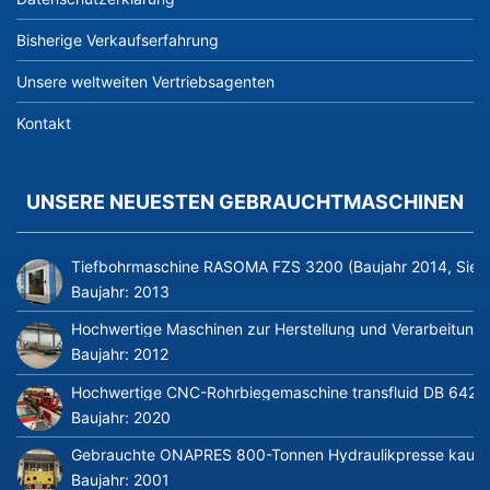
Bisherige Verkaufserfahrung
Unsere weltweiten Vertriebsagenten
Kontakt
UNSERE NEUESTEN GEBRAUCHTMASCHINEN
Tiefbohrmaschine RASOMA FZS 3200 (Baujahr 2014, Siem
Baujahr:
2013
Hochwertige Maschinen zur Herstellung und Verarbeitung v
Baujahr:
2012
Hochwertige CNC-Rohrbiegemaschine transfluid DB 642-CN
Baujahr:
2020
Gebrauchte ONAPRES 800-Tonnen Hydraulikpresse kaufe
Baujahr:
2001