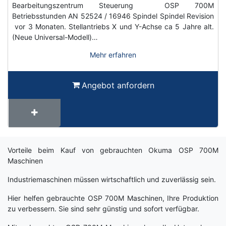
Bearbeitungszentrum Steuerung OSP 700M
Betriebsstunden AN 52524 / 16946 Spindel Spindel Revision
vor 3 Monaten. Stellantriebs X und Y-Achse ca 5 Jahre alt.
(Neue Universal-Modell)…
Mehr erfahren
Angebot anfordern
Term
Vorteile beim Kauf von gebrauchten Okuma OSP 700M
Wiki
Maschinen
Industriemaschinen müssen wirtschaftlich und zuverlässig sein.
Hier helfen gebrauchte OSP 700M Maschinen, Ihre Produktion
zu verbessern. Sie sind sehr günstig und sofort verfügbar.