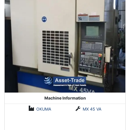
finden.
Machine Information
OKUMA
MX 45 VA