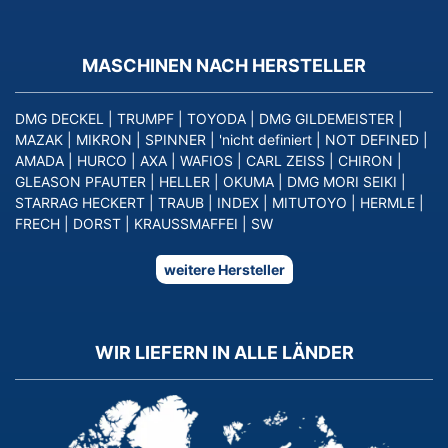
MASCHINEN NACH HERSTELLER
DMG DECKEL
|
TRUMPF
|
TOYODA
|
DMG GILDEMEISTER
|
MAZAK
|
MIKRON
|
SPINNER
|
'nicht definiert
|
NOT DEFINED
|
AMADA
|
HURCO
|
AXA
|
WAFIOS
|
CARL ZEISS
|
CHIRON
|
GLEASON PFAUTER
|
HELLER
|
OKUMA
|
DMG MORI SEIKI
|
STARRAG HECKERT
|
TRAUB
|
INDEX
|
MITUTOYO
|
HERMLE
|
FRECH
|
DORST
|
KRAUSSMAFFEI
|
SW
weitere Hersteller
WIR LIEFERN IN ALLE LÄNDER