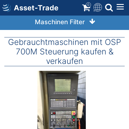
Direkt
0
Asset-Trade
zum
Inhalt
Maschinen Filter
Gebrauchtmaschinen mit OSP
700M Steuerung kaufen &
verkaufen
Image