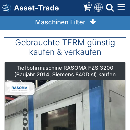
Direkt
0
Asset-Trade
zum
Inhalt
Maschinen Filter
Gebrauchte TERM günstig
kaufen & verkaufen
Tiefbohrmaschine RASOMA FZS 3200
(Baujahr 2014, Siemens 840D sl) kaufen