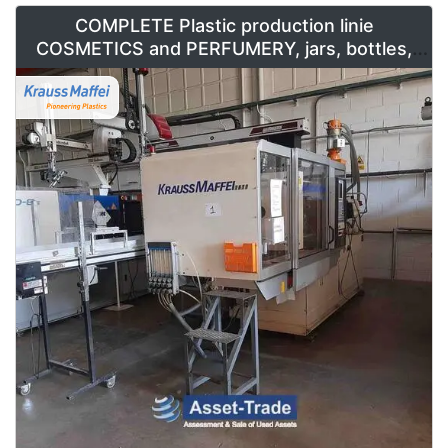
COMPLETE Plastic production linie
COSMETICS and PERFUMERY, jars, bottles,
caps and containers for sale