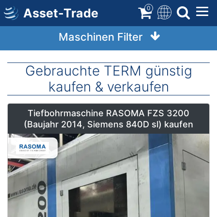
Direkt
0
Asset-Trade
zum
Inhalt
Maschinen Filter
Gebrauchte TERM günstig
kaufen & verkaufen
Tiefbohrmaschine RASOMA FZS 3200
(Baujahr 2014, Siemens 840D sl) kaufen