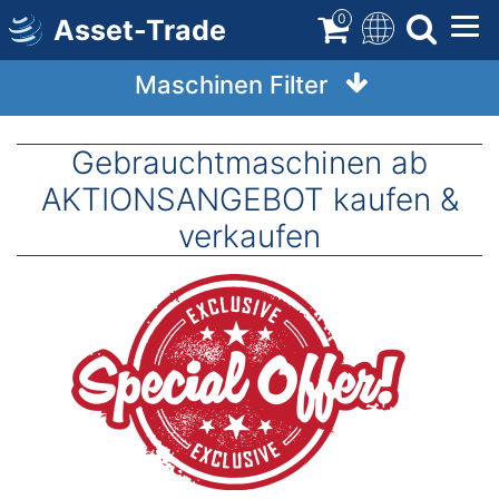
Direkt
0
Asset-Trade
zum
Inhalt
Maschinen Filter
Gebrauchtmaschinen ab
AKTIONSANGEBOT kaufen &
verkaufen
Image