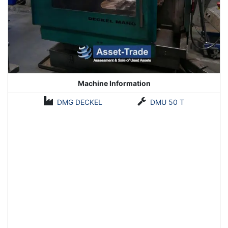
Machine Information
DMG DECKEL
DMU 50 T