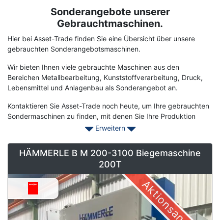
Sonderangebote unserer
Term
Description
Gebrauchtmaschinen.
Hier bei Asset-Trade finden Sie eine Übersicht über unsere
gebrauchten Sonderangebotsmaschinen.
Wir bieten Ihnen viele gebrauchte Maschinen aus den
Bereichen Metallbearbeitung, Kunststoffverarbeitung, Druck,
Lebensmittel und Anlagenbau als Sonderangebot an.
Kontaktieren Sie Asset-Trade noch heute, um Ihre gebrauchten
Sondermaschinen zu finden, mit denen Sie Ihre Produktion
schnell verbessern können, um der Konkurrenz voraus zu sein.
Erweitern
HÄMMERLE B M 200-3100 Biegemaschine
200T
Aktionsangebot