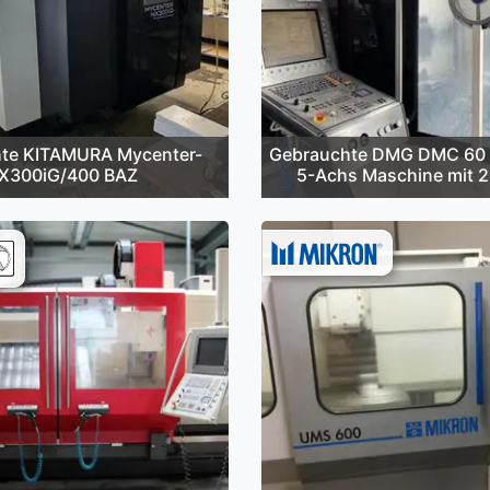
te KITAMURA Mycenter-
Gebrauchte DMG DMC 60 
X300iG/400 BAZ
5-Achs Maschine mit 2