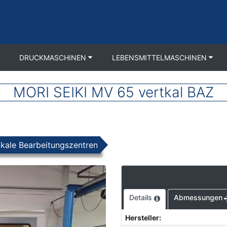
DRUCKMASCHINEN
LEBENSMITTELMASCHINEN
MORI SEIKI MV 65 vertkal BAZ
ikale Bearbeitungszentren
Details
Abmessungen
Hersteller
: