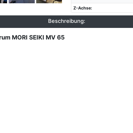
Z-Achse
:
Beschreibung:
trum MORI SEIKI MV 65