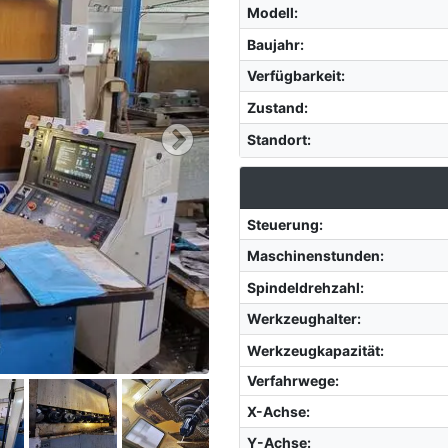
Modell
:
Baujahr
:
Verfügbarkeit
:
Zustand
:
Standort
:
Steuerung
:
Maschinenstunden
:
Spindeldrehzahl
:
Werkzeughalter
:
Werkzeugkapazität
:
Verfahrwege:
X-Achse
:
Y-Achse
: