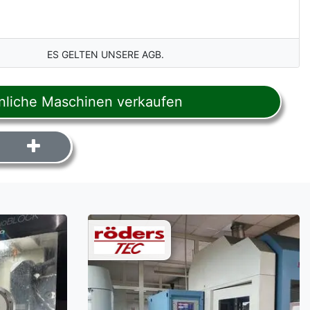
ES GELTEN UNSERE AGB.
liche Maschinen verkaufen