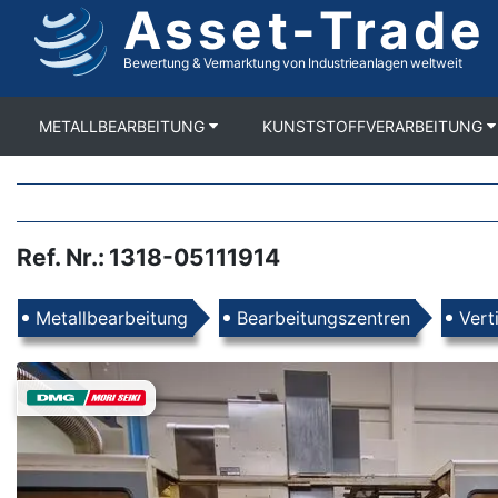
Asset-Trade
Direkt
zum
Inhalt
Bewertung & Vermarktung von Industrieanlagen weltweit
METALLBEARBEITUNG
KUNSTSTOFFVERARBEITUNG
Ref. Nr.
:
1318-05111914
Produkte
Metallbearbeitung
Bearbeitungszentren
Vert