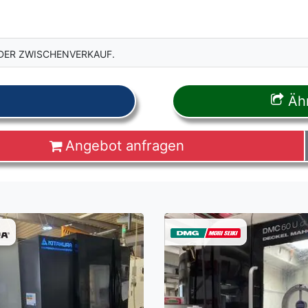
DER ZWISCHENVERKAUF.
Ähn
Angebot anfragen