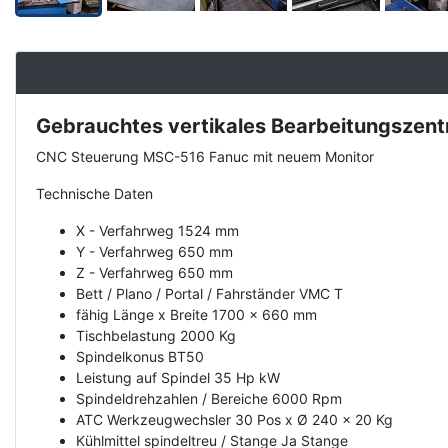
Gebrauchtes vertikales Bearbeitungszen
Description
CNC Steuerung MSC-516 Fanuc mit neuem Monitor
Technische Daten
X - Verfahrweg 1524 mm
Y - Verfahrweg 650 mm
Z - Verfahrweg 650 mm
Bett / Plano / Portal / Fahrständer VMC T
fähig Länge x Breite 1700 x 660 mm
Tischbelastung 2000 Kg
Spindelkonus BT50
Leistung auf Spindel 35 Hp kW
Spindeldrehzahlen / Bereiche 6000 Rpm
ATC Werkzeugwechsler 30 Pos x Ø 240 x 20 Kg
Kühlmittel spindeltreu / Stange Ja Stange