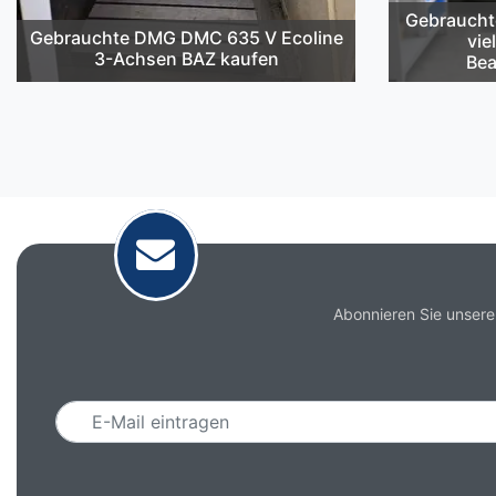
Gebraucht
Gebrauchte DMG DMC 635 V Ecoline
vie
3-Achsen BAZ kaufen
Bea
Abonnieren Sie unsere
Email