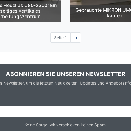
e Hedelius C80-2300: Ein
Gebrauchte MIKRON UM
lseitiges vertikales
kaufen
rbeitungszentrum
Seite 1
Nächste
››
Seite
ABONNIEREN SIE UNSEREN NEWSLETTER
n Newsletter, um die letzten Neuigkeiten, Updates und Angebotsinfo
Keine Sorge, wir verschicken keinen Spam!