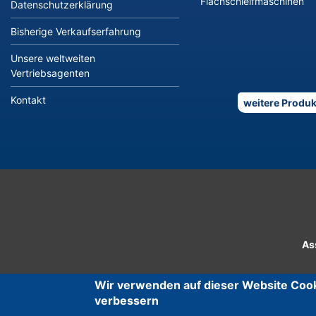
Flachschleifmaschinen
Datenschutzerklärung
Bisherige Verkaufserfahrung
Unsere weltweiten
Vertriebsagenten
Kontakt
weitere Produk
As
Wir verwenden auf dieser Website Cook
verbessern