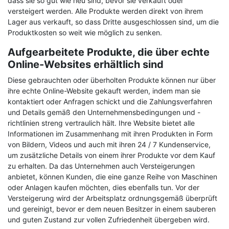
dass sie so gut wie neu sind, bevor sie verkauft oder
versteigert werden. Alle Produkte werden direkt von ihrem
Lager aus verkauft, so dass Dritte ausgeschlossen sind, um die
Produktkosten so weit wie möglich zu senken.
Aufgearbeitete Produkte, die über echte
Online-Websites erhältlich sind
Diese gebrauchten oder überholten Produkte können nur über
ihre echte Online-Website gekauft werden, indem man sie
kontaktiert oder Anfragen schickt und die Zahlungsverfahren
und Details gemäß den Unternehmensbedingungen und -
richtlinien streng vertraulich hält. Ihre Website bietet alle
Informationen im Zusammenhang mit ihren Produkten in Form
von Bildern, Videos und auch mit ihren 24 / 7 Kundenservice,
um zusätzliche Details von einem ihrer Produkte vor dem Kauf
zu erhalten. Da das Unternehmen auch Versteigerungen
anbietet, können Kunden, die eine ganze Reihe von Maschinen
oder Anlagen kaufen möchten, dies ebenfalls tun. Vor der
Versteigerung wird der Arbeitsplatz ordnungsgemäß überprüft
und gereinigt, bevor er dem neuen Besitzer in einem sauberen
und guten Zustand zur vollen Zufriedenheit übergeben wird.