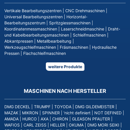
Vertikale Bearbeitungszentren
|
CNC Drehmaschinen
|
Universal Bearbeitungszentren
|
Horizontal-
Bearbeitungszentrum
|
Spritzgiessmaschinen
|
Koordinatenmessmaschinen
|
Laserschneidmaschine
|
Draht-
und Kabelbearbeitungsmaschinen
|
Schleifmaschinen
|
Abkantpressen
|
Metallbearbeitung
|
Werkzeugschleifmaschinen
|
Fräsmaschinen
|
Hydraulische
Pressen
|
Flachschleifmaschinen
weitere Produkte
MASCHINEN NACH HERSTELLER
DMG DECKEL
|
TRUMPF
|
TOYODA
|
DMG GILDEMEISTER
|
MAZAK
|
MIKRON
|
SPINNER
|
'nicht definiert
|
NOT DEFINED
|
AMADA
|
HURCO
|
AXA
|
CHIRON
|
GLEASON PFAUTER
|
WAFIOS
|
CARL ZEISS
|
HELLER
|
OKUMA
|
DMG MORI SEIKI
|