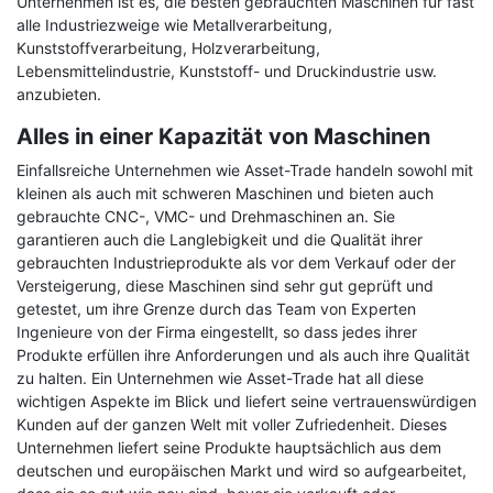
Unternehmen ist es, die besten gebrauchten Maschinen für fast
alle Industriezweige wie Metallverarbeitung,
Kunststoffverarbeitung, Holzverarbeitung,
Lebensmittelindustrie, Kunststoff- und Druckindustrie usw.
anzubieten.
Alles in einer Kapazität von Maschinen
Einfallsreiche Unternehmen wie Asset-Trade handeln sowohl mit
kleinen als auch mit schweren Maschinen und bieten auch
gebrauchte CNC-, VMC- und Drehmaschinen an. Sie
garantieren auch die Langlebigkeit und die Qualität ihrer
gebrauchten Industrieprodukte als vor dem Verkauf oder der
Versteigerung, diese Maschinen sind sehr gut geprüft und
getestet, um ihre Grenze durch das Team von Experten
Ingenieure von der Firma eingestellt, so dass jedes ihrer
Produkte erfüllen ihre Anforderungen und als auch ihre Qualität
zu halten. Ein Unternehmen wie Asset-Trade hat all diese
wichtigen Aspekte im Blick und liefert seine vertrauenswürdigen
Kunden auf der ganzen Welt mit voller Zufriedenheit. Dieses
Unternehmen liefert seine Produkte hauptsächlich aus dem
deutschen und europäischen Markt und wird so aufgearbeitet,