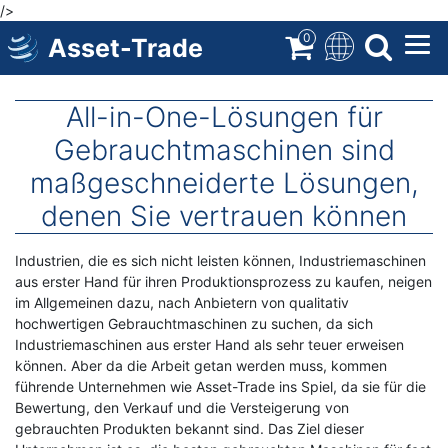
/>
Direkt
zum
0
Asset-Trade
Inhalt
All-in-One-Lösungen für
Gebrauchtmaschinen sind
maßgeschneiderte Lösungen,
denen Sie vertrauen können
Body
Industrien, die es sich nicht leisten können, Industriemaschinen
aus erster Hand für ihren Produktionsprozess zu kaufen, neigen
im Allgemeinen dazu, nach Anbietern von qualitativ
hochwertigen Gebrauchtmaschinen zu suchen, da sich
Industriemaschinen aus erster Hand als sehr teuer erweisen
können. Aber da die Arbeit getan werden muss, kommen
führende Unternehmen wie Asset-Trade ins Spiel, da sie für die
Bewertung, den Verkauf und die Versteigerung von
gebrauchten Produkten bekannt sind. Das Ziel dieser