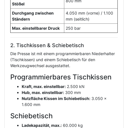
800 mm
Stößel
Durchgang zwischen
4.050 mm (vorne) / 1.100
Ständern
mm (seitlich)
Max. einstellbarer Druck
250 bar
2. Tischkissen & Schiebetisch
Die Presse ist mit einem programmierbaren Niederhalter
(Tischkissen) und einem Schiebetisch für den
Werkzeugwechsel ausgestattet.
Programmierbares Tischkissen
Kraft, max. einstellbar:
2.500 kN
Hub, max. einstellbar:
300 mm
Nutzfläche Kissen im Schiebetisch:
3.050 x
1.600 mm
Schiebetisch
Ladekapazität, max.:
60.000 kg