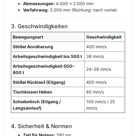
Abmessungen:
4.000 x 2.000 mm
Verfahrweg:
3.000 mm (Richtung: nach vorne)
3. Geschwindigkeiten
Bewegungsart
Geschwindigkeit
Stößel Annäherung
400 mm/s
Arbeitsgeschwindigkeit bis 500 t
38 mm/s
Arbeitsgeschwindigkeit 500–
24–38 mm/s
800 t
Stößel Rücklauf (Eilgang)
400 mm/s
Tischkissen Heben
80 mm/s
Schiebetisch (Eilgang /
100 mm/s / 25
Langsamlauf)
mm/s
4. Sicherheit & Normen
Zeit für Notaus:
290 ms