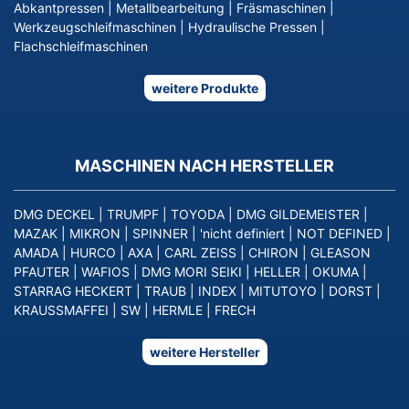
Abkantpressen
|
Metallbearbeitung
|
Fräsmaschinen
|
Werkzeugschleifmaschinen
|
Hydraulische Pressen
|
Flachschleifmaschinen
weitere Produkte
MASCHINEN NACH HERSTELLER
DMG DECKEL
|
TRUMPF
|
TOYODA
|
DMG GILDEMEISTER
|
MAZAK
|
MIKRON
|
SPINNER
|
'nicht definiert
|
NOT DEFINED
|
AMADA
|
HURCO
|
AXA
|
CARL ZEISS
|
CHIRON
|
GLEASON
PFAUTER
|
WAFIOS
|
DMG MORI SEIKI
|
HELLER
|
OKUMA
|
STARRAG HECKERT
|
TRAUB
|
INDEX
|
MITUTOYO
|
DORST
|
KRAUSSMAFFEI
|
SW
|
HERMLE
|
FRECH
weitere Hersteller