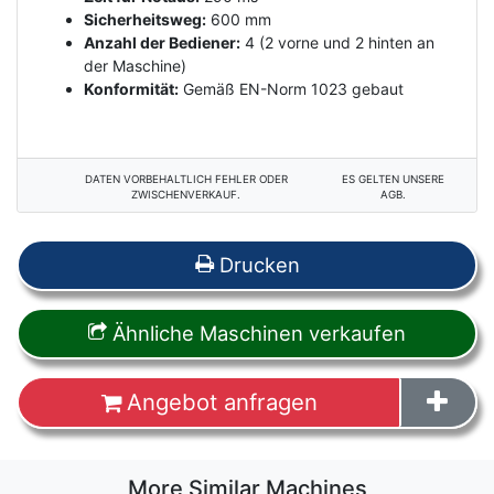
Sicherheitsweg:
600 mm
Anzahl der Bediener:
4 (2 vorne und 2 hinten an
der Maschine)
Konformität:
Gemäß EN-Norm 1023 gebaut
DATEN VORBEHALTLICH FEHLER ODER
ES GELTEN UNSERE
ZWISCHENVERKAUF.
AGB.
Drucken
Ähnliche Maschinen verkaufen
Angebot anfragen
More Similar Machines