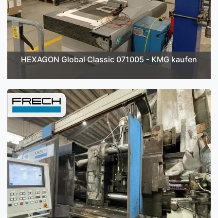
HEXAGON Global Classic 071005 - KMG kaufen