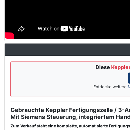
Diese
Keppler
Entdecke weitere
M
Gebrauchte Keppler Fertigungszelle / 3-
Description
Mit Siemens Steuerung, integriertem Hand
Zum Verkauf steht eine komplette, automatisierte Fertigung