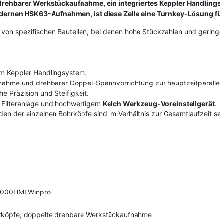
, drehbarer Werkstückaufnahme, ein integriertes Keppler Handling
dernen HSK63-Aufnahmen, ist diese Zelle eine Turnkey-Lösung fü
on von spezifischen Bauteilen, bei denen hohe Stückzahlen und gering
tem Keppler Handlingsystem.
nahme und drehbarer Doppel-Spannvorrichtung zur hauptzeitparalle
e Präzision und Steifigkeit.
, Filteranlage und hochwertigem
Kelch Werkzeug-Voreinstellgerät
.
en der einzelnen Bohrköpfe sind im Verhältnis zur Gesamtlaufzeit se
 2000HMI Winpro
hrköpfe, doppelte drehbare Werkstückaufnahme