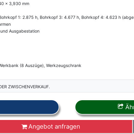
140 x 3,930 mm
ohrkopf 1: 2.875 h, Bohrkopf 3: 4.677 h, Bohrkopf 4: 4.623 h (abge
farmen
 und Ausgabestation
 Werkbank (8 Auszüge), Werkzeugschrank
DER ZWISCHENVERKAUF.
Ähn
Angebot anfragen