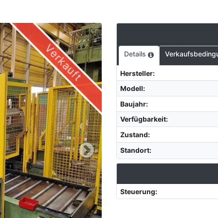
Verkauft
Details
Verkaufsbeding
Hersteller
:
Modell
:
Baujahr
:
Verfügbarkeit
:
Zustand
:
Standort
:
Steuerung
: