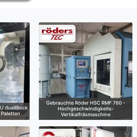
Gebrauchte Röder HSC RMF 760 -
U dualBlock
Hochgeschwindigkeits-
 Paletten
Vertikalfräsmaschine