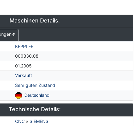
Maschinen Details:
ungen
KEPPLER
000830.08
01.2005
Verkauft
Sehr guten Zustand
Deutschland
Technische Details:
CNC
»
SIEMENS