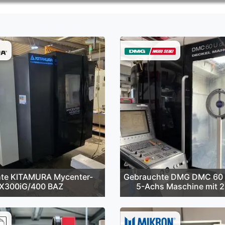
te KITAMURA Mycenter-
Gebrauchte DMG DMC 60 
X300iG/400 BAZ
5-Achs Maschine mit 2