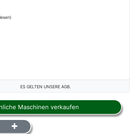
lesen)
ES GELTEN UNSERE AGB.
liche Maschinen verkaufen