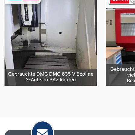
Gebraucht
Gebrauchte DMG DMC 635 V Ecoline
vie
3-Achsen BAZ kaufen
Bea