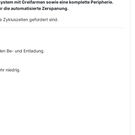
system mit Greifarmen sowie eine komplette Peripherie.
r die automatisierte Zerspanung.
e Zykluszeiten gefordert sind.
len Be- und Entladung.
hr niedrig.