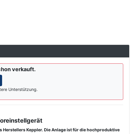
chon verkauft.
tere Unterstützung.
reinstellgerät
erstellers Keppler. Die Anlage ist für die hochproduktive