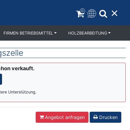
0
FIRMEN BETRIEBSMITTEL
HOLZBEARBEITUNG
szelle
chon verkauft.
tere Unterstützung.
Angebot anfragen
Drucken