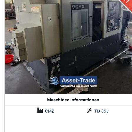
Maschinen Informationen
CMZ
TD 35y