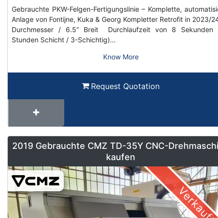
Gebrauchte PKW-Felgen-Fertigungslinie – Komplette, automatisi
Anlage von Fontijne, Kuka & Georg Kompletter Retrofit in 2023/2
Durchmesser / 6.5“ Breit Durchlaufzeit von 8 Sekunden 
Stunden Schicht / 3-Schichtig)…
Know More
Request Quotation
2019 Gebrauchte CMZ TD-35Y CNC-Drehmasch
kaufen
Verkauft