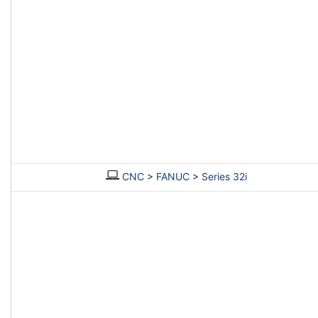
CNC
>
FANUC
>
Series 32i