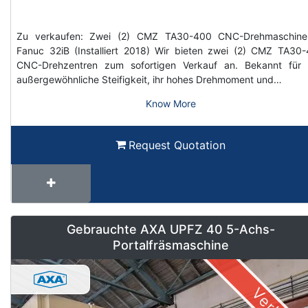
Zu verkaufen: Zwei (2) CMZ TA30-400 CNC-Drehmaschine
Fanuc 32iB (Installiert 2018) Wir bieten zwei (2) CMZ TA30
CNC-Drehzentren zum sofortigen Verkauf an. Bekannt für 
außergewöhnliche Steifigkeit, ihr hohes Drehmoment und…
Know More
Request Quotation
Gebrauchte AXA UPFZ 40 5-Achs-
Portalfräsmaschine