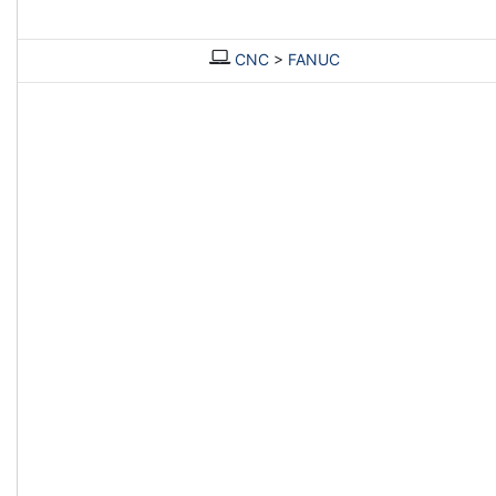
CNC
>
FANUC