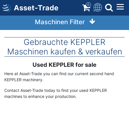
Direkt
0
Asset-Trade
zum
Inhalt
Maschinen Filter
Gebrauchte KEPPLER
Maschinen kaufen & verkaufen
Used KEPPLER for sale
Term
Description
Here at Asset-Trade you can find our current second hand
KEPPLER machinery.
Contact Asset-Trade today to find your used KEPPLER
machines to enhance your production.