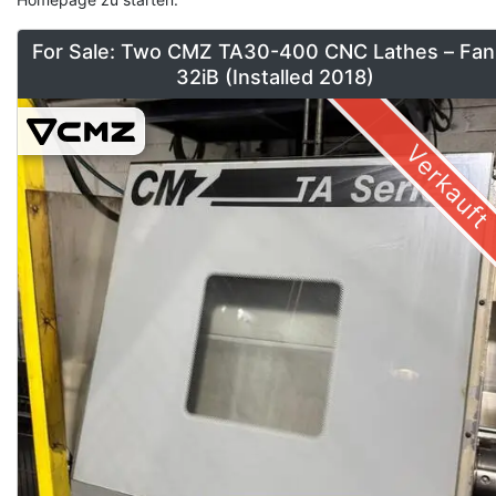
For Sale: Two CMZ TA30-400 CNC Lathes – Fan
32iB (Installed 2018)
Verkauft