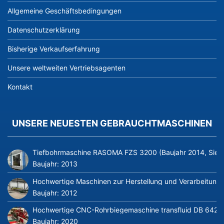
Allgemeine Geschäftsbedingungen
Datenschutzerklärung
Bisherige Verkaufserfahrung
Unsere weltweiten Vertriebsagenten
Kontakt
UNSERE NEUESTEN GEBRAUCHTMASCHINEN
Tiefbohrmaschine RASOMA FZS 3200 (Baujahr 2014, Siem
Baujahr:
2013
Hochwertige Maschinen zur Herstellung und Verarbeitung v
Baujahr:
2012
Hochwertige CNC-Rohrbiegemaschine transfluid DB 642-CN
Baujahr:
2020