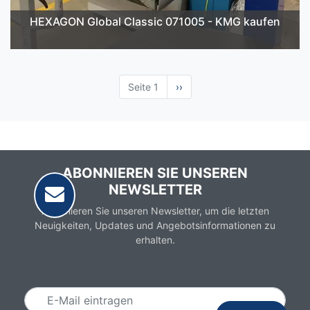
HEXAGON Global Classic 071005 - KMG kaufen
Seite 1
Nächste
››
Seite
ABONNIEREN SIE UNSEREN
NEWSLETTER
Abonnieren Sie unseren Newsletter, um die letzten
Neuigkeiten, Updates und Angebotsinformationen zu
erhalten.
Email