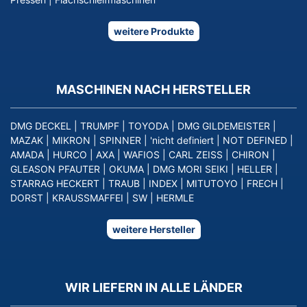
weitere Produkte
MASCHINEN NACH HERSTELLER
DMG DECKEL
|
TRUMPF
|
TOYODA
|
DMG GILDEMEISTER
|
MAZAK
|
MIKRON
|
SPINNER
|
'nicht definiert
|
NOT DEFINED
|
AMADA
|
HURCO
|
AXA
|
WAFIOS
|
CARL ZEISS
|
CHIRON
|
GLEASON PFAUTER
|
OKUMA
|
DMG MORI SEIKI
|
HELLER
|
STARRAG HECKERT
|
TRAUB
|
INDEX
|
MITUTOYO
|
FRECH
|
DORST
|
KRAUSSMAFFEI
|
SW
|
HERMLE
weitere Hersteller
WIR LIEFERN IN ALLE LÄNDER