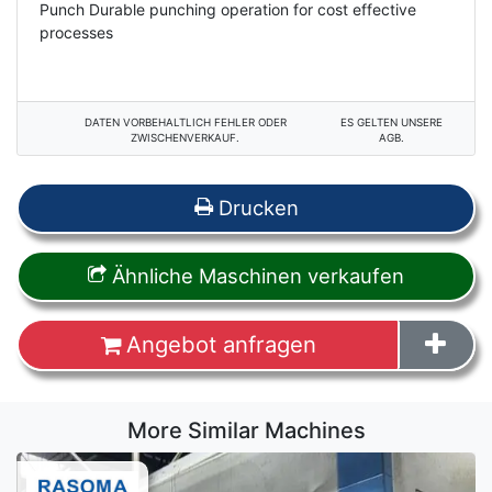
Punch Durable punching operation for cost effective
processes
DATEN VORBEHALTLICH FEHLER ODER
ES GELTEN UNSERE
ZWISCHENVERKAUF.
AGB.
Drucken
Ähnliche Maschinen verkaufen
Angebot anfragen
More Similar Machines